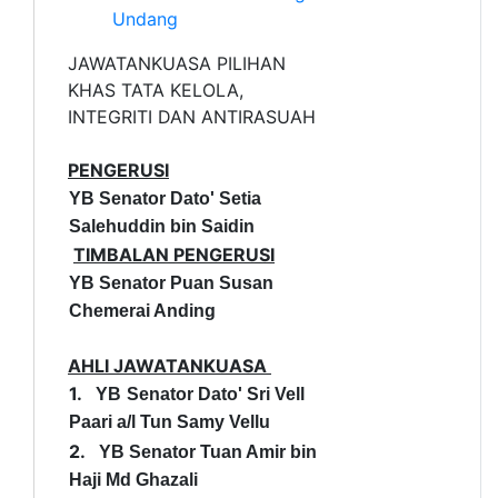
Undang
JAWATANKUASA PILIHAN
KHAS TATA KELOLA,
INTEGRITI DAN ANTIRASUAH
PENGERUSI
YB Senator Dato' Setia
Salehuddin bin Saidin
TIMBALAN PENGERUSI
YB Senator Puan Susan
Chemerai Anding
AHLI JAWATANKUASA
1.
YB
Senator Dato' Sri Vell
Paari a/l Tun Samy Vellu
2.
YB Senator Tuan Amir bin
Haji Md Ghazali