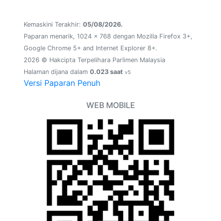
Kemaskini Terakhir:
05/08/2026.
Paparan menarik, 1024 x 768 dengan Mozilla Firefox 3+,
Google Chrome 5+ and Internet Explorer 8+.
2026 © Hakcipta Terpelihara Parlimen Malaysia
Halaman dijana dalam
0.023 saat
v5
Versi Paparan Penuh
WEB MOBILE