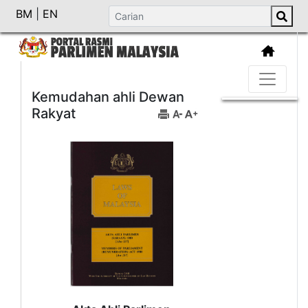
BM
|
EN
Kemudahan ahli Dewan
Rakyat