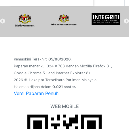
Kemaskini Terakhir:
05/08/2026.
Paparan menarik, 1024 x 768 dengan Mozilla Firefox 3+,
Google Chrome 5+ and Internet Explorer 8+.
2026 © Hakcipta Terpelihara Parlimen Malaysia
Halaman dijana dalam
0.021 saat
v5
Versi Paparan Penuh
WEB MOBILE