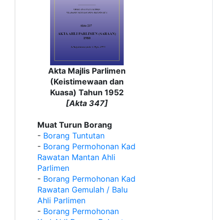
Akta Majlis Parlimen
(Keistimewaan dan
Kuasa) Tahun 1952
[Akta 347]
Muat Turun Borang
-
Borang Tuntutan
-
Borang Permohonan Kad
Rawatan Mantan Ahli
Parlimen
-
Borang Permohonan Kad
Rawatan Gemulah / Balu
Ahli Parlimen
-
Borang Permohonan