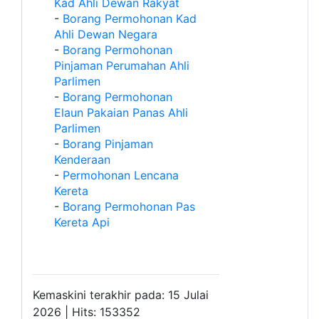
Kad Ahli Dewan Rakyat
-
Borang Permohonan Kad
Ahli Dewan Negara
-
Borang Permohonan
Pinjaman Perumahan Ahli
Parlimen
-
Borang Permohonan
Elaun Pakaian Panas Ahli
Parlimen
-
Borang Pinjaman
Kenderaan
-
Permohonan Lencana
Kereta
-
Borang Permohonan Pas
Kereta Api
Kemaskini terakhir pada: 15 Julai
2026 | Hits: 153352