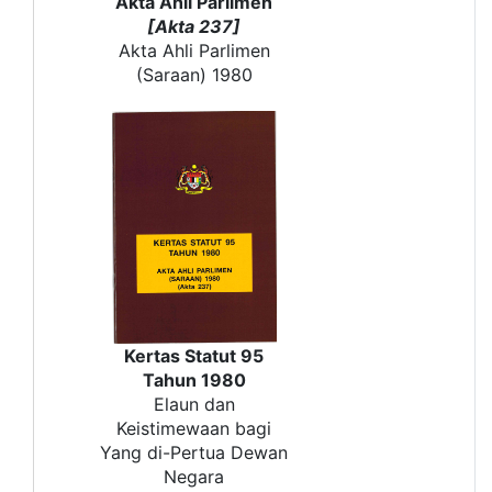
Akta Ahli Parlimen
[Akta 237]
Akta Ahli Parlimen
(Saraan) 1980
Kertas Statut 95
Tahun 1980
Elaun dan
Keistimewaan bagi
Yang di-Pertua Dewan
Negara