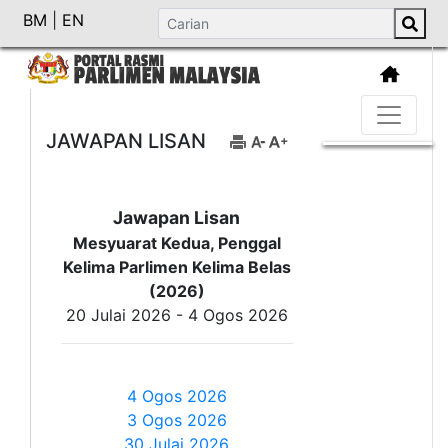
BM
|
EN
JAWAPAN LISAN
Jawapan Lisan
Mesyuarat Kedua, Penggal
Kelima Parlimen Kelima Belas
(2026)
20 Julai 2026 - 4 Ogos 2026
4 Ogos 2026
3 Ogos 2026
30 Julai 2026