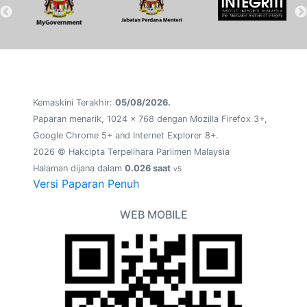
Kemaskini Terakhir:
05/08/2026.
Paparan menarik, 1024 x 768 dengan Mozilla Firefox 3+,
Google Chrome 5+ and Internet Explorer 8+.
2026 © Hakcipta Terpelihara Parlimen Malaysia
Halaman dijana dalam
0.026 saat
v5
Versi Paparan Penuh
WEB MOBILE