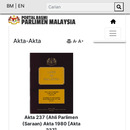
BM
|
EN
Akta-Akta
Akta 237 (Ahli Parlimen
(Saraan) Akta 1980 [Akta
237]