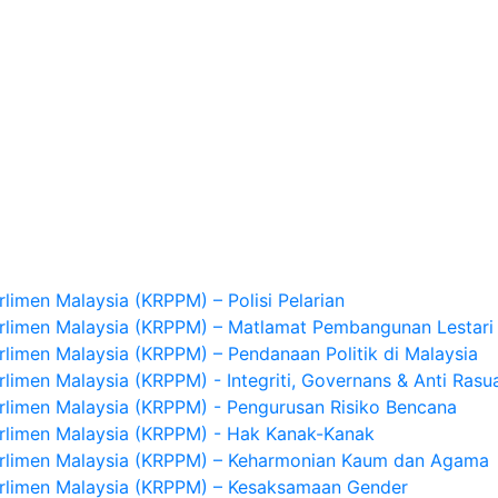
limen Malaysia (KRPPM) – Polisi Pelarian
arlimen Malaysia (KRPPM) – Matlamat Pembangunan Lestari
rlimen Malaysia (KRPPM) – Pendanaan Politik di Malaysia
rlimen Malaysia (KRPPM) - Integriti, Governans & Anti Rasu
rlimen Malaysia (KRPPM) - Pengurusan Risiko Bencana
arlimen Malaysia (KRPPM) - Hak Kanak-Kanak
arlimen Malaysia (KRPPM) – Keharmonian Kaum dan Agama
arlimen Malaysia (KRPPM) – Kesaksamaan Gender