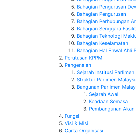
Bahagian Pengurusan De
Bahagian Pengurusan
Bahagian Perhubungan An
Bahagian Senggara Fasili
Bahagian Teknologi Makl
Bahagian Keselamatan
Bahagian Hal Ehwal Ahli 
Perutusan KPPM
Pengenalan
Sejarah Institusi Parlimen
Struktur Parlimen Malaysi
Bangunan Parlimen Malay
Sejarah Awal
Keadaan Semasa
Pembangunan Akan
Fungsi
Visi & Misi
Carta Organisasi