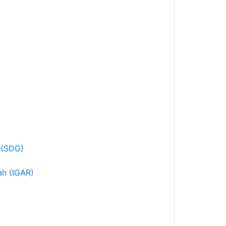
 (SDG)
ah (IGAR)