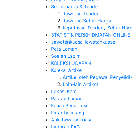
Sebut harga & Tender
Tawaran Tender
Tawaran Sebut Harga
Keputusan Tender / Sebut Harg
STATISTIK PERKHIDMATAN ONLINE
Jawatankuasa-jawatankuasa
Peta Laman
Soalan Lazim
KOLEKSI UCAPAN
Koleksi Artikel
Artikel oleh Pegawai Penyelidi
Lain-lain Artikel
Lokasi Kami
Pautan Laman
Kenali Pengerusi
Latar belakang
Ahli Jawatankuasa
Laporan PAC