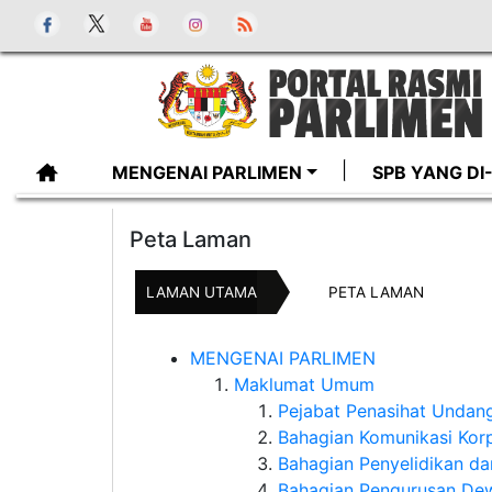
MENGENAI PARLIMEN
SPB YANG D
Peta Laman
LAMAN UTAMA
PETA LAMAN
MENGENAI PARLIMEN
Maklumat Umum
Pejabat Penasihat Unda
Bahagian Komunikasi Kor
Bahagian Penyelidikan d
Bahagian Pengurusan De