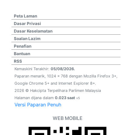
Peta Laman
Dasar Privasi
Dasar Keselamatan
Soalan Lazim
Penafian
Bantuan
RSS
Kemaskini Terakhir:
05/08/2026.
Paparan menarik, 1024 x 768 dengan Mozilla Firefox 3+,
Google Chrome 5+ and Internet Explorer 8+.
2026 © Hakcipta Terpelihara Parlimen Malaysia
Halaman dijana dalam
0.023 saat
v5
Versi Paparan Penuh
WEB MOBILE