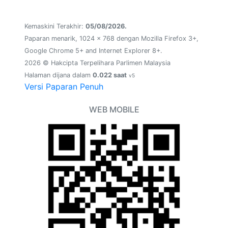
Kemaskini Terakhir:
05/08/2026.
Paparan menarik, 1024 x 768 dengan Mozilla Firefox 3+,
Google Chrome 5+ and Internet Explorer 8+.
2026 © Hakcipta Terpelihara Parlimen Malaysia
Halaman dijana dalam
0.022 saat
v5
Versi Paparan Penuh
WEB MOBILE