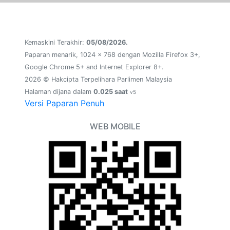
Kemaskini Terakhir:
05/08/2026.
Paparan menarik, 1024 x 768 dengan Mozilla Firefox 3+,
Google Chrome 5+ and Internet Explorer 8+.
2026 © Hakcipta Terpelihara Parlimen Malaysia
Halaman dijana dalam
0.025 saat
v5
Versi Paparan Penuh
WEB MOBILE