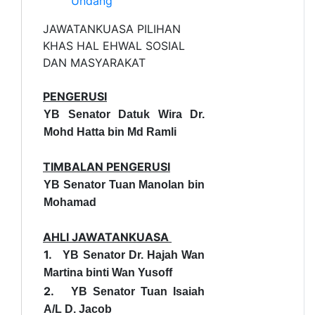
Undang
JAWATANKUASA PILIHAN
KHAS HAL EHWAL SOSIAL
DAN MASYARAKAT
PENGERUSI
YB Senator Datuk Wira Dr.
Mohd Hatta bin Md Ramli
TIMBALAN PENGERUSI
YB Senator Tuan Manolan bin
Mohamad
AHLI JAWATANKUASA
1.
YB Senator Dr. Hajah Wan
Martina binti Wan Yusoff
2.
YB Senator Tuan Isaiah
A/L D. Jacob