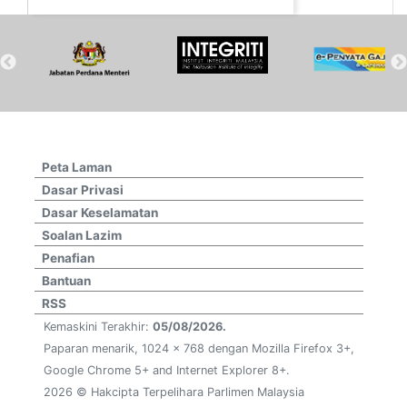
Peta Laman
Dasar Privasi
Dasar Keselamatan
Soalan Lazim
Penafian
Bantuan
RSS
Kemaskini Terakhir:
05/08/2026.
Paparan menarik, 1024 x 768 dengan Mozilla Firefox 3+,
Google Chrome 5+ and Internet Explorer 8+.
2026 © Hakcipta Terpelihara Parlimen Malaysia