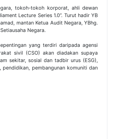
egara, tokoh-tokoh korporat, ahli dewan
ament Lecture Series 1.0”. Turut hadir YB
hamad, mantan Ketua Audit Negara, YBhg.
 Setiausaha Negara.
epentingan yang terdiri daripada agensi
rakat sivil (CSO) akan diadakan supaya
am sekitar, sosial dan tadbir urus (ESG),
n, pendidikan, pembangunan komuniti dan