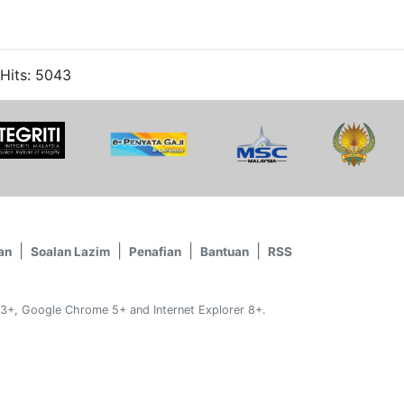
 Hits: 5043
an
Soalan Lazim
Penafian
Bantuan
RSS
 3+, Google Chrome 5+ and Internet Explorer 8+.