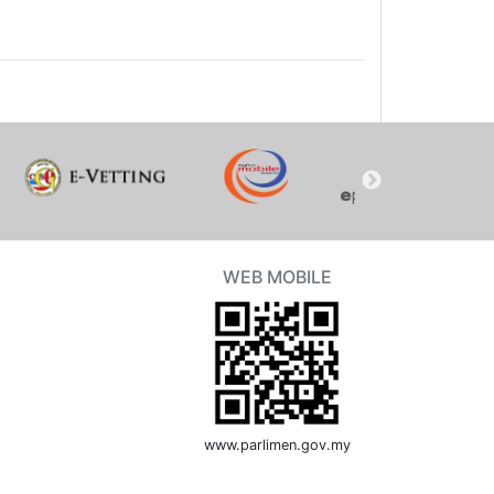
WEB MOBILE
www.parlimen.gov.my