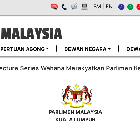
BM
|
EN
I-PERTUAN AGONG
DEWAN NEGARA
DEW
Lecture Series Wahana Merakyatkan Parlimen 
PARLIMEN MALAYSIA
KUALA LUMPUR