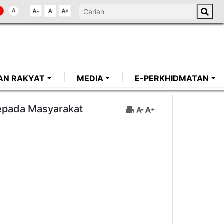
AN RAKYAT
MEDIA
E-PERKHIDMATAN
Kepada Masyarakat