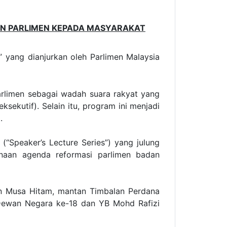
N PARLIMEN KEPADA MASYARAKAT
” yang dianjurkan oleh Parlimen Malaysia
arlimen sebagai wadah suara rakyat yang
ekutif). Selain itu, program ini menjadi
.
“Speaker’s Lecture Series”) yang julung
naan agenda reformasi parlimen badan
n Musa Hitam, mantan Timbalan Perdana
a Dewan Negara ke-18 dan YB Mohd Rafizi