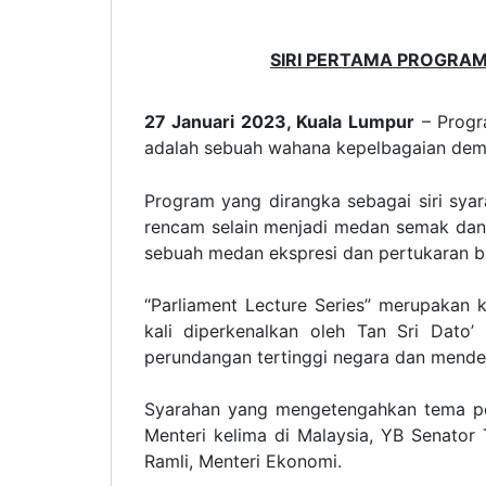
SIRI PERTAMA PROGRA
27 Januari 2023, Kuala Lumpur
– Progra
adalah sebuah wahana kepelbagaian demo
Program yang dirangka sebagai siri sya
rencam selain menjadi medan semak dan i
sebuah medan ekspresi dan pertukaran bua
“Parliament Lecture Series” merupakan 
kali diperkenalkan oleh Tan Sri Dat
perundangan tertinggi negara dan mende
Syarahan yang mengetengahkan tema pe
Menteri kelima di Malaysia, YB Senator
Ramli, Menteri Ekonomi.