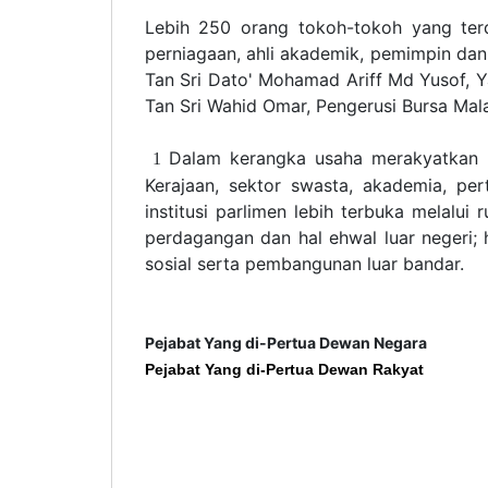
Lebih 250 orang tokoh-tokoh yang terdi
perniagaan, ahli akademik, pemimpin dan 
Tan Sri Dato' Mohamad Ariff Md Yusof, 
Tan Sri Wahid Omar, Pengerusi Bursa Mala
Dalam kerangka usaha merakyatkan pa
1
Kerajaan, sektor swasta, akademia, pe
institusi parlimen lebih terbuka melalui
perdagangan dan hal ehwal luar negeri;
sosial serta pembangunan luar bandar.
Pejabat Yang di-Pertua Dewan Negara
Pejabat Yang di-Pertua Dewan Rakyat