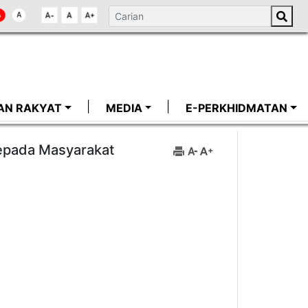
AN RAKYAT
MEDIA
E-PERKHIDMATAN
Kepada Masyarakat