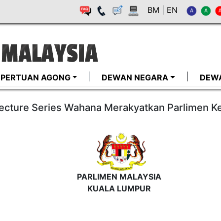
BM
|
EN
I-PERTUAN AGONG
DEWAN NEGARA
DEW
Lecture Series Wahana Merakyatkan Parlimen 
PARLIMEN MALAYSIA
KUALA LUMPUR