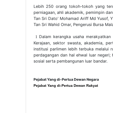
Lebih 250 orang tokoh-tokoh yang terdi
perniagaan, ahli akademik, pemimpin dan 
Tan Sri Dato' Mohamad Ariff Md Yusof, 
Tan Sri Wahid Omar, Pengerusi Bursa Mala
Dalam kerangka usaha merakyatkan pa
1
Kerajaan, sektor swasta, akademia, pe
institusi parlimen lebih terbuka melalui
perdagangan dan hal ehwal luar negeri;
sosial serta pembangunan luar bandar.
Pejabat Yang di-Pertua Dewan Negara
Pejabat Yang di-Pertua Dewan Rakyat