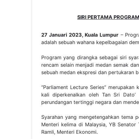
SIRI PERTAMA PROGRA
27 Januari 2023, Kuala Lumpur
– Progra
adalah sebuah wahana kepelbagaian demo
Program yang dirangka sebagai siri sya
rencam selain menjadi medan semak dan i
sebuah medan ekspresi dan pertukaran bua
“Parliament Lecture Series” merupakan 
kali diperkenalkan oleh Tan Sri Dat
perundangan tertinggi negara dan mende
Syarahan yang mengetengahkan tema pe
Menteri kelima di Malaysia, YB Senator
Ramli, Menteri Ekonomi.