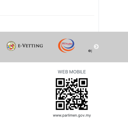
WEB MOBILE
www.parlimen.gov.my