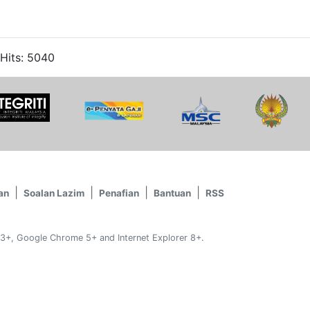
 Hits: 5040
an
Soalan Lazim
Penafian
Bantuan
RSS
 3+, Google Chrome 5+ and Internet Explorer 8+.