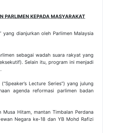
N PARLIMEN KEPADA MASYARAKAT
” yang dianjurkan oleh Parlimen Malaysia
arlimen sebagai wadah suara rakyat yang
ekutif). Selain itu, program ini menjadi
.
“Speaker’s Lecture Series”) yang julung
naan agenda reformasi parlimen badan
n Musa Hitam, mantan Timbalan Perdana
a Dewan Negara ke-18 dan YB Mohd Rafizi