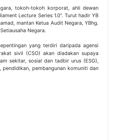
egara, tokoh-tokoh korporat, ahli dewan
ament Lecture Series 1.0”. Turut hadir YB
hamad, mantan Ketua Audit Negara, YBhg.
 Setiausaha Negara.
epentingan yang terdiri daripada agensi
rakat sivil (CSO) akan diadakan supaya
am sekitar, sosial dan tadbir urus (ESG),
n, pendidikan, pembangunan komuniti dan