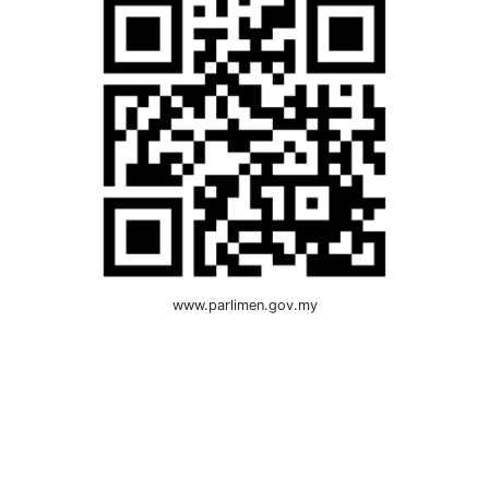
www.parlimen.gov.my