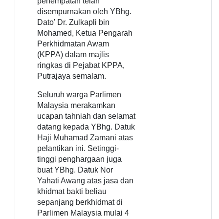
penempatan telah
disempurnakan oleh YBhg.
Dato’ Dr. Zulkapli bin
Mohamed, Ketua Pengarah
Perkhidmatan Awam
(KPPA) dalam majlis
ringkas di Pejabat KPPA,
Putrajaya semalam.
Seluruh warga Parlimen
Malaysia merakamkan
ucapan tahniah dan selamat
datang kepada YBhg. Datuk
Haji Muhamad Zamani atas
pelantikan ini. Setinggi-
tinggi penghargaan juga
buat YBhg. Datuk Nor
Yahati Awang atas jasa dan
khidmat bakti beliau
sepanjang berkhidmat di
Parlimen Malaysia mulai 4