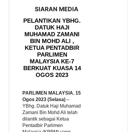
SIARAN MEDIA
PELANTIKAN YBHG.
DATUK HAJI
MUHAMAD ZAMANI
BIN MOHD ALI ,
KETUA PENTADBIR
PARLIMEN
MALAYSIA KE-7
BERKUAT KUASA 14
OGOS 2023
PARLIMEN MALAYSIA
,
15
Ogos 2023 (Selasa)
–
YBhg. Datuk Haji Muhamad
Zamani Bin Mohd Ali telah
dilantik sebagai Ketua
Pentadbir Parlimen
Malaysia (KPPM) yang