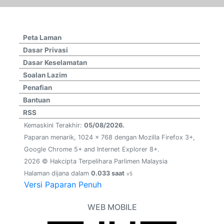
Peta Laman
Dasar Privasi
Dasar Keselamatan
Soalan Lazim
Penafian
Bantuan
RSS
Kemaskini Terakhir:
05/08/2026.
Paparan menarik, 1024 x 768 dengan Mozilla Firefox 3+,
Google Chrome 5+ and Internet Explorer 8+.
2026 © Hakcipta Terpelihara Parlimen Malaysia
Halaman dijana dalam
0.033 saat
v5
Versi Paparan Penuh
WEB MOBILE