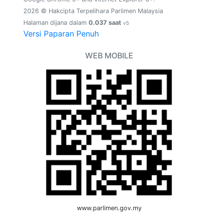
2026 © Hakcipta Terpelihara Parlimen Malaysia
Halaman dijana dalam
0.037 saat
v5
Versi Paparan Penuh
WEB MOBILE
www.parlimen.gov.my