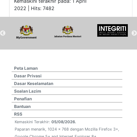
Kemaskini terakhir pada: 1 April
2022 | Hits: 7482
Peta Laman
Dasar Privasi
Dasar Keselamatan
Soalan Lazim
Penafian
Bantuan
RSS
Kemaskini Terakhir:
05/08/2026.
Paparan menarik, 1024 x 768 dengan Mozilla Firefox 3+,
Google Chrome 5+ and Internet Explorer 8+.