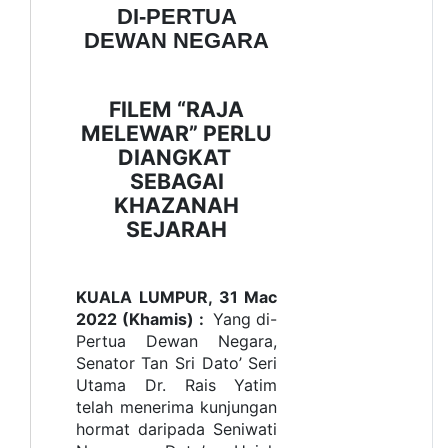
DI-PERTUA
DEWAN NEGARA
FILEM “RAJA
MELEWAR” PERLU
DIANGKAT
SEBAGAI
KHAZANAH
SEJARAH
KUALA LUMPUR, 31 Mac
2022 (Khamis) :
Yang
di-
Pertua Dewan Negara,
Senator Tan Sri Dato’ Seri
Utama Dr. Rais Yatim
telah menerima kunjungan
hormat daripada Seniwati