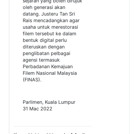
sejarah yang boleh dirujuk
oleh generasi akan
datang. Justeru Tan Sri
Rais mencadangkan agar
usaha untuk merestorasi
filem tersebut ke dalam
bentuk digital perlu
diteruskan dengan
penglibatan pelbagai
agensi termasuk
Perbadanan Kemajuan
Filem Nasional Malaysia
(FINAS).
Parlimen, Kuala Lumpur
31 Mac 2022