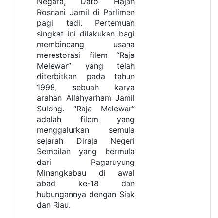
Negara, Dato’ Hajah
Rosnani Jamil di Parlimen
pagi tadi. Pertemuan
singkat ini dilakukan bagi
membincang usaha
merestorasi filem “Raja
Melewar” yang telah
diterbitkan pada tahun
1998, sebuah karya
arahan Allahyarham Jamil
Sulong. “Raja Melewar”
adalah filem yang
menggalurkan semula
sejarah Diraja Negeri
Sembilan yang bermula
dari Pagaruyung
Minangkabau di awal
abad ke-18 dan
hubungannya dengan Siak
dan Riau.