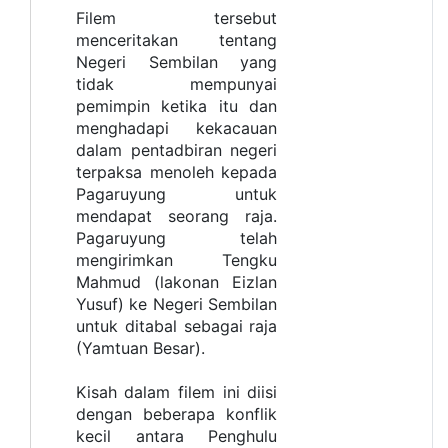
Filem tersebut
menceritakan tentang
Negeri Sembilan yang
tidak mempunyai
pemimpin ketika itu dan
menghadapi kekacauan
dalam pentadbiran negeri
terpaksa menoleh kepada
Pagaruyung untuk
mendapat seorang raja.
Pagaruyung telah
mengirimkan Tengku
Mahmud (lakonan Eizlan
Yusuf) ke Negeri Sembilan
untuk ditabal sebagai raja
(Yamtuan Besar).
Kisah dalam filem ini diisi
dengan beberapa konflik
kecil antara Penghulu