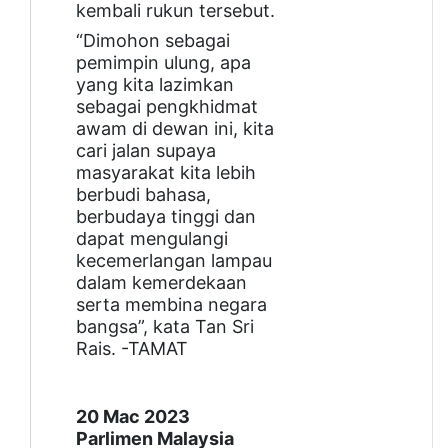
kembali rukun tersebut.
“Dimohon sebagai
pemimpin ulung, apa
yang kita lazimkan
sebagai pengkhidmat
awam di dewan ini, kita
cari jalan supaya
masyarakat kita lebih
berbudi bahasa,
berbudaya tinggi dan
dapat mengulangi
kecemerlangan lampau
dalam kemerdekaan
serta membina negara
bangsa”, kata Tan Sri
Rais. -TAMAT
20 Mac 2023
Parlimen Malaysia