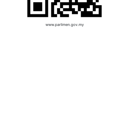
www.parlimen.gov.my