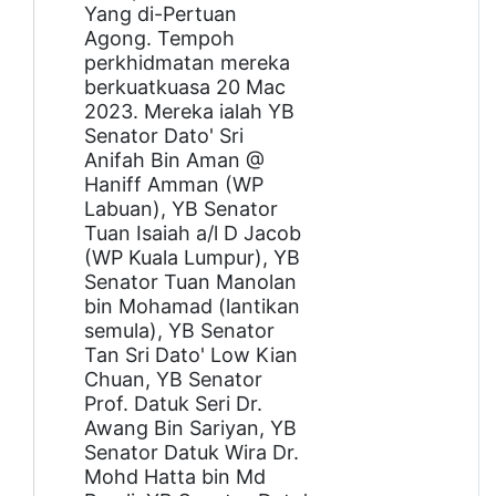
Yang di-Pertuan
Agong. Tempoh
perkhidmatan mereka
berkuatkuasa 20 Mac
2023. Mereka ialah YB
Senator Dato' Sri
Anifah Bin Aman @
Haniff Amman (WP
Labuan), YB Senator
Tuan Isaiah a/l D Jacob
(WP Kuala Lumpur), YB
Senator Tuan Manolan
bin Mohamad (lantikan
semula), YB Senator
Tan Sri Dato' Low Kian
Chuan, YB Senator
Prof. Datuk Seri Dr.
Awang Bin Sariyan, YB
Senator Datuk Wira Dr.
Mohd Hatta bin Md