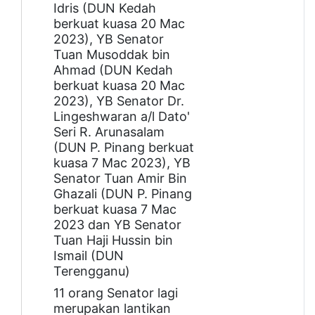
Idris (DUN Kedah
berkuat kuasa 20 Mac
2023), YB Senator
Tuan Musoddak bin
Ahmad (DUN Kedah
berkuat kuasa 20 Mac
2023), YB Senator Dr.
Lingeshwaran a/l Dato'
Seri R. Arunasalam
(DUN P. Pinang berkuat
kuasa 7 Mac 2023), YB
Senator Tuan Amir Bin
Ghazali (DUN P. Pinang
berkuat kuasa 7 Mac
2023 dan YB Senator
Tuan Haji Hussin bin
Ismail (DUN
Terengganu)
11 orang Senator lagi
merupakan lantikan