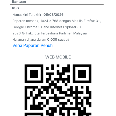
Bantuan
RSS
Kemaskini Terakhir:
05/08/2026.
Paparan menarik, 1024 x 768 dengan Mozilla Firefox 3+,
Google Chrome 5+ and Internet Explorer 8+.
2026 © Hakcipta Terpelihara Parlimen Malaysia
Halaman dijana dalam
0.030 saat
v5
Versi Paparan Penuh
WEB MOBILE