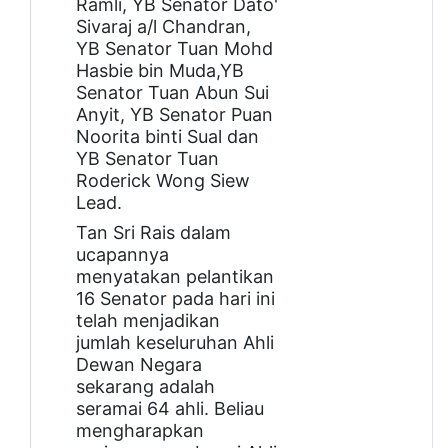
Ramli, YB Senator Dato'
Sivaraj a/l Chandran,
YB Senator Tuan Mohd
Hasbie bin Muda,YB
Senator Tuan Abun Sui
Anyit, YB Senator Puan
Noorita binti Sual dan
YB Senator Tuan
Roderick Wong Siew
Lead.
Tan Sri Rais dalam
ucapannya
menyatakan pelantikan
16 Senator pada hari ini
telah menjadikan
jumlah keseluruhan Ahli
Dewan Negara
sekarang adalah
seramai 64 ahli. Beliau
mengharapkan