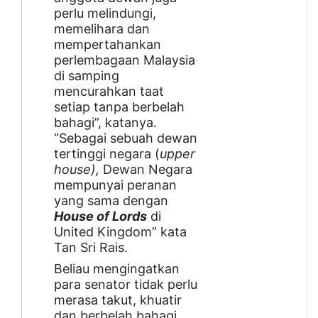
perlu melindungi,
memelihara dan
mempertahankan
perlembagaan Malaysia
di samping
mencurahkan taat
setiap tanpa berbelah
bahagi”, katanya.
“Sebagai sebuah dewan
tertinggi negara (
upper
house),
Dewan Negara
mempunyai peranan
yang sama dengan
House of Lords
di
United Kingdom” kata
Tan Sri Rais.
Beliau mengingatkan
para senator tidak perlu
merasa takut, khuatir
dan berbelah bahagi