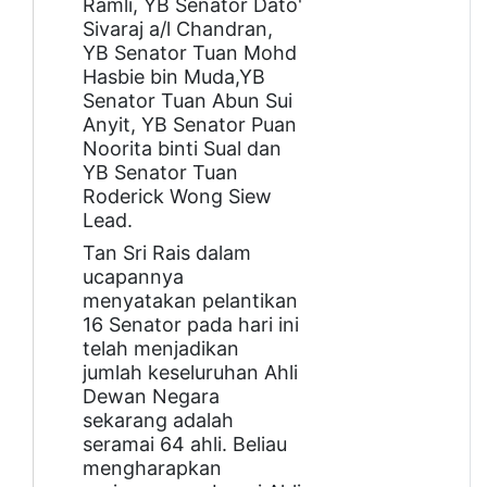
Ramli, YB Senator Dato'
Sivaraj a/l Chandran,
YB Senator Tuan Mohd
Hasbie bin Muda,YB
Senator Tuan Abun Sui
Anyit, YB Senator Puan
Noorita binti Sual dan
YB Senator Tuan
Roderick Wong Siew
Lead.
Tan Sri Rais dalam
ucapannya
menyatakan pelantikan
16 Senator pada hari ini
telah menjadikan
jumlah keseluruhan Ahli
Dewan Negara
sekarang adalah
seramai 64 ahli. Beliau
mengharapkan