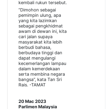
kembali rukun tersebut.
“Dimohon sebagai
pemimpin ulung, apa
yang kita lazimkan
sebagai pengkhidmat
awam di dewan ini, kita
cari jalan supaya
masyarakat kita lebih
berbudi bahasa,
berbudaya tinggi dan
dapat mengulangi
kecemerlangan lampau
dalam kemerdekaan
serta membina negara
bangsa”, kata Tan Sri
Rais. -TAMAT
20 Mac 2023
Parlimen Malaysia