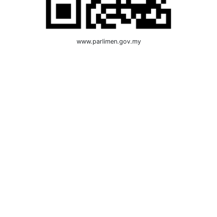
www.parlimen.gov.my