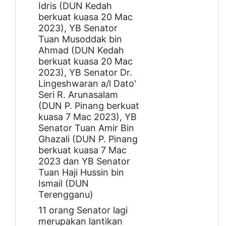
Idris (DUN Kedah
berkuat kuasa 20 Mac
2023), YB Senator
Tuan Musoddak bin
Ahmad (DUN Kedah
berkuat kuasa 20 Mac
2023), YB Senator Dr.
Lingeshwaran a/l Dato'
Seri R. Arunasalam
(DUN P. Pinang berkuat
kuasa 7 Mac 2023), YB
Senator Tuan Amir Bin
Ghazali (DUN P. Pinang
berkuat kuasa 7 Mac
2023 dan YB Senator
Tuan Haji Hussin bin
Ismail (DUN
Terengganu)
11 orang Senator lagi
merupakan lantikan