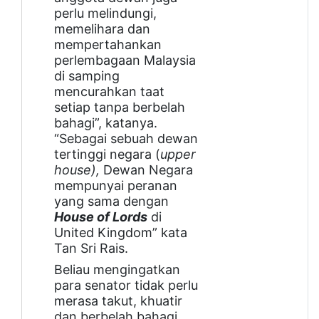
perlu melindungi,
memelihara dan
mempertahankan
perlembagaan Malaysia
di samping
mencurahkan taat
setiap tanpa berbelah
bahagi”, katanya.
“Sebagai sebuah dewan
tertinggi negara (
upper
house),
Dewan Negara
mempunyai peranan
yang sama dengan
House of Lords
di
United Kingdom” kata
Tan Sri Rais.
Beliau mengingatkan
para senator tidak perlu
merasa takut, khuatir
dan berbelah bahagi