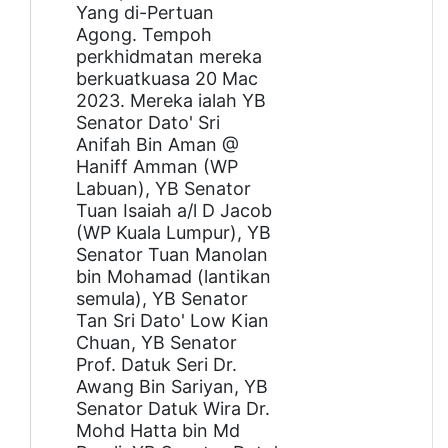
Yang di-Pertuan
Agong. Tempoh
perkhidmatan mereka
berkuatkuasa 20 Mac
2023. Mereka ialah YB
Senator Dato' Sri
Anifah Bin Aman @
Haniff Amman (WP
Labuan), YB Senator
Tuan Isaiah a/l D Jacob
(WP Kuala Lumpur), YB
Senator Tuan Manolan
bin Mohamad (lantikan
semula), YB Senator
Tan Sri Dato' Low Kian
Chuan, YB Senator
Prof. Datuk Seri Dr.
Awang Bin Sariyan, YB
Senator Datuk Wira Dr.
Mohd Hatta bin Md