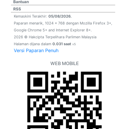
Bantuan
RSS
Kemaskini Terakhir:
05/08/2026.
Paparan menarik, 1024 x 768 dengan Mozilla Firefox 3+,
Google Chrome 5+ and Internet Explorer 8+.
2026 © Hakcipta Terpelihara Parlimen Malaysia
Halaman dijana dalam
0.031 saat
v5
Versi Paparan Penuh
WEB MOBILE