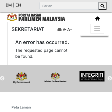
BM
|
EN
SEKRETARIAT
An error has occurred.
The requested page cannot
be found.
Peta Laman