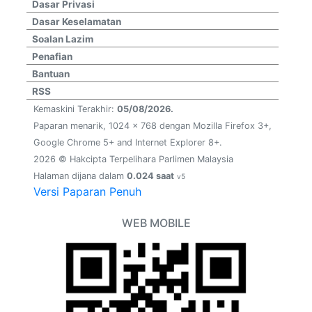
Dasar Privasi
Dasar Keselamatan
Soalan Lazim
Penafian
Bantuan
RSS
Kemaskini Terakhir:
05/08/2026.
Paparan menarik, 1024 x 768 dengan Mozilla Firefox 3+,
Google Chrome 5+ and Internet Explorer 8+.
2026 © Hakcipta Terpelihara Parlimen Malaysia
Halaman dijana dalam
0.024 saat
v5
Versi Paparan Penuh
WEB MOBILE