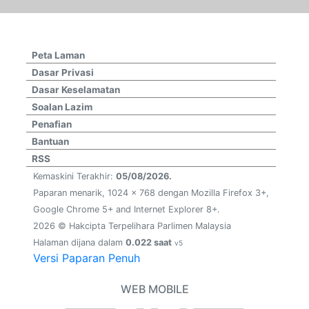
Peta Laman
Dasar Privasi
Dasar Keselamatan
Soalan Lazim
Penafian
Bantuan
RSS
Kemaskini Terakhir:
05/08/2026.
Paparan menarik, 1024 x 768 dengan Mozilla Firefox 3+,
Google Chrome 5+ and Internet Explorer 8+.
2026 © Hakcipta Terpelihara Parlimen Malaysia
Halaman dijana dalam
0.022 saat
v5
Versi Paparan Penuh
WEB MOBILE