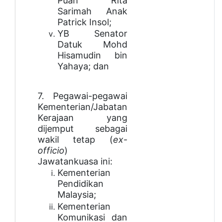
Puan Rita
Sarimah Anak
Patrick Insol;
YB Senator
Datuk Mohd
Hisamudin bin
Yahaya; dan
7. Pegawai-pegawai
Kementerian/Jabatan
Kerajaan yang
dijemput sebagai
wakil tetap (
ex-
officio
)
Jawatankuasa ini:
Kementerian
Pendidikan
Malaysia;
Kementerian
Komunikasi dan