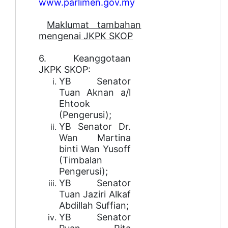
www.parlimen.gov.my
Maklumat tambahan
mengenai JKPK SKOP
6. Keanggotaan
JKPK SKOP:
YB Senator
Tuan Aknan a/l
Ehtook
(Pengerusi);
YB Senator Dr.
Wan Martina
binti Wan Yusoff
(Timbalan
Pengerusi);
YB Senator
Tuan Jaziri Alkaf
Abdillah Suffian;
YB Senator