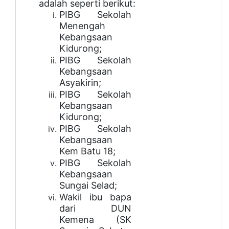
adalah seperti berikut:
PIBG Sekolah
Menengah
Kebangsaan
Kidurong;
PIBG Sekolah
Kebangsaan
Asyakirin;
PIBG Sekolah
Kebangsaan
Kidurong;
PIBG Sekolah
Kebangsaan
Kem Batu 18;
PIBG Sekolah
Kebangsaan
Sungai Selad;
Wakil ibu bapa
dari DUN
Kemena (SK