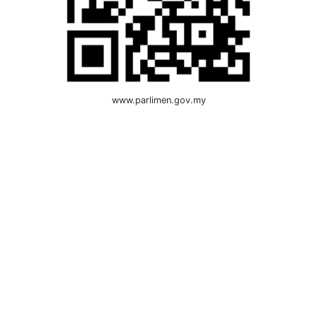
www.parlimen.gov.my