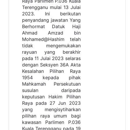
Raya Parlimen P.036 Kuala
Terengganu mulai 13 Julai
2023. Ini berikutan
penyandang jawatan Yang
Berhormat Datuk Haji
Ahmad Amzad bin
Mohamed@Hashim telah
tidak mengemukakan
rayuan yang berakhir
pada 11 Julai 2023 selaras
dengan Seksyen 36A Akta
Kesalahan Pilihan Raya
1954 kepada pihak
Mahkamah Persekutuan
susulan daripada
keputusan Hakim Pilihan
Raya pada 27 Jun 2023
yang mengisytiharkan
pilihan raya umum bagi
kawasan Parlimen P.036
Kuala Terengganu pada 19