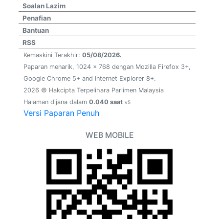
Soalan Lazim
Penafian
Bantuan
RSS
Kemaskini Terakhir:
05/08/2026.
Paparan menarik, 1024 x 768 dengan Mozilla Firefox 3+,
Google Chrome 5+ and Internet Explorer 8+.
2026 © Hakcipta Terpelihara Parlimen Malaysia
Halaman dijana dalam
0.040 saat
v5
Versi Paparan Penuh
WEB MOBILE