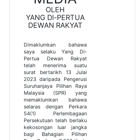
OLEH
YANG Dl-PERTUA
DEWAN RAKYAT
Dimaklumkan bahawa
saya selaku Yang Di-
Pertua Dewan Rakyat
telah menerima suatu
surat bertarikh 13 Julai
2023 daripada Pengerusi
Suruhanjaya Pilihan Raya
Malaysia (SPR) yang
memaklumkan bahawa
selaras dengan Perkara
54(1) Perlembagaan
Persekutuan telah berlaku
kekosongan Iuar jangka
bagi Bahagian Pilihan