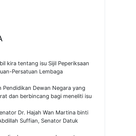
A
 kira tentang isu Sijil Peperiksaan
satuan-Persatuan Lembaga
an Pendidikan Dewan Negara yang
t dan berbincang bagi meneliti isu
enator Dr. Hajah Wan Martina binti
Abdillah Suffian, Senator Datuk