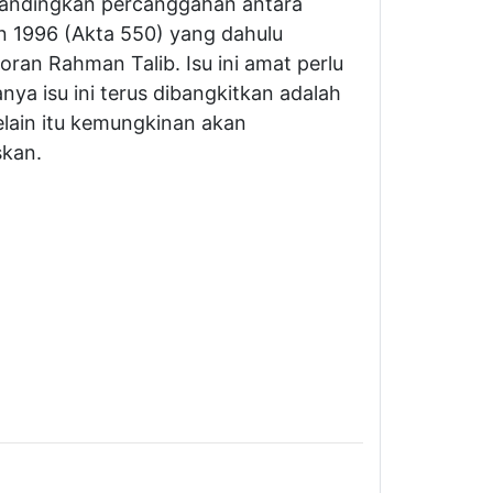
bandingkan percanggahan antara
 1996 (Akta 550) yang dahulu
ran Rahman Talib. Isu ini amat perlu
ya isu ini terus dibangkitkan adalah
lain itu kemungkinan akan
skan.