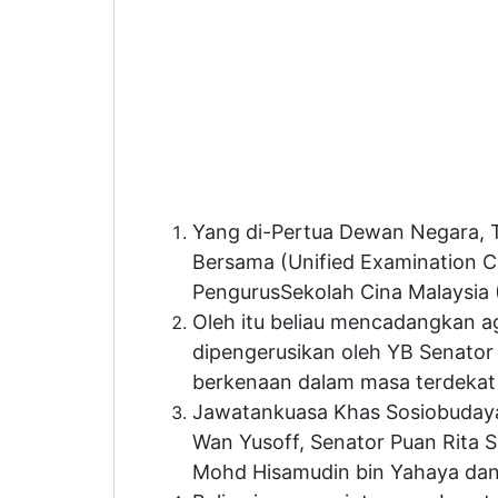
Yang di-Pertua Dewan Negara, Tan
Bersama (Unified Examination C
Pengurus
Sekolah Cina Malaysia 
Oleh itu beliau mencadangkan 
dipengerusikan oleh
YB Senator
berkenaan dalam masa terdekat 
Jawatankuasa Khas Sosiobudaya,
Wan Yusoff, Senator Puan Rita Sa
Mohd Hisamudin bin Yahaya dan 