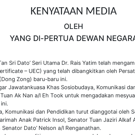
KENYATAAN MEDIA
OLEH
YANG Dl-PERTUA DEWAN NEGAR
 Sri Dato’ Seri Utama Dr. Rais Yatim telah mengambil
ertificate – UEC) yang telah dibangkitkan oleh Per
(Dong Zong) baru-baru ini.
agar Jawatankuasa Khas Sosiobudaya, Komunikasi d
 Tuan Ak Nan a/l Eh Took untuk
mengadakan mesyuara
ini.
 Komunikasi dan Pendidikan turut dianggotai oleh
S
rimah Anak Patrick Insol, Senator Tuan Jaziri Alkaf 
Senator Dato’ Nelson a/l Renganathan.