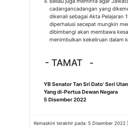
Beliau juga meminta agar Jawa
cadangancadangan yang dikemuk
dikenali sebagai Akta Pelajaran
diperhalusi secepat mungkin mem
dibimbangi akan membawa kesan 
menimbulkan kekeliruan dalam ka
- TAMAT -
YB Senator Tan Sri Dato’ Seri Utam
Yang di-Pertua Dewan Negara
5 Disember 2022
Kemaskini terakhir pada: 5 Disember 2022 |