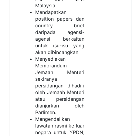
Malaysia.
Mendapatkan
position papers dan
country brief
daripada agensi-
agensi berkaitan
untuk isu-isu yang
akan dibincangkan.
Menyediakan
Memorandum
Jemaah Menteri
sekiranya
persidangan dihadiri
oleh Jemaah Menteri
atau persidangan
dianjurkan oleh
Parlimen.
Mengendalikan
lawatan rasmi ke luar
negara untuk YPDN,