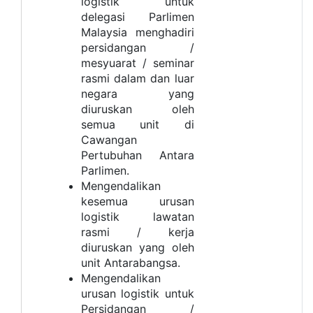
logistik untuk
delegasi Parlimen
Malaysia menghadiri
persidangan /
mesyuarat / seminar
rasmi dalam dan luar
negara yang
diuruskan oleh
semua unit di
Cawangan
Pertubuhan Antara
Parlimen.
Mengendalikan
kesemua urusan
logistik lawatan
rasmi / kerja
diuruskan yang oleh
unit Antarabangsa.
Mengendalikan
urusan logistik untuk
Persidangan /