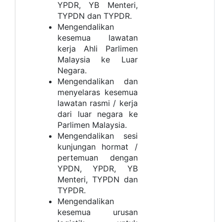
YPDR, YB Menteri,
TYPDN dan TYPDR.
Mengendalikan
kesemua lawatan
kerja Ahli Parlimen
Malaysia ke Luar
Negara.
Mengendalikan dan
menyelaras kesemua
lawatan rasmi / kerja
dari luar negara ke
Parlimen Malaysia.
Mengendalikan sesi
kunjungan hormat /
pertemuan dengan
YPDN, YPDR, YB
Menteri, TYPDN dan
TYPDR.
Mengendalikan
kesemua urusan