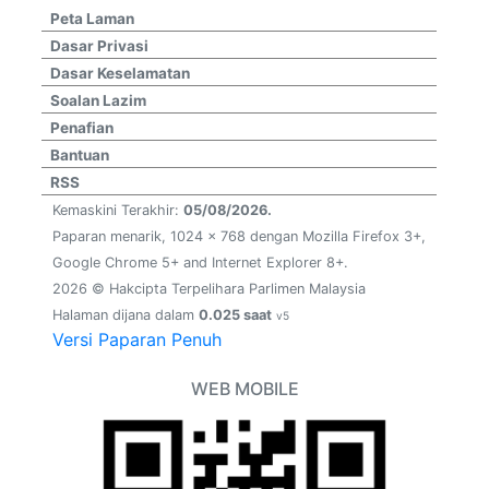
Peta Laman
Dasar Privasi
Dasar Keselamatan
Soalan Lazim
Penafian
Bantuan
RSS
Kemaskini Terakhir:
05/08/2026.
Paparan menarik, 1024 x 768 dengan Mozilla Firefox 3+,
Google Chrome 5+ and Internet Explorer 8+.
2026 © Hakcipta Terpelihara Parlimen Malaysia
Halaman dijana dalam
0.025 saat
v5
Versi Paparan Penuh
WEB MOBILE