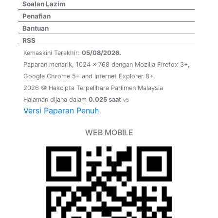
Soalan Lazim
Penafian
Bantuan
RSS
Kemaskini Terakhir:
05/08/2026.
Paparan menarik, 1024 x 768 dengan Mozilla Firefox 3+,
Google Chrome 5+ and Internet Explorer 8+.
2026 © Hakcipta Terpelihara Parlimen Malaysia
Halaman dijana dalam
0.025 saat
v5
Versi Paparan Penuh
WEB MOBILE