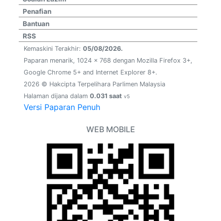
Penafian
Bantuan
RSS
Kemaskini Terakhir:
05/08/2026.
Paparan menarik, 1024 x 768 dengan Mozilla Firefox 3+,
Google Chrome 5+ and Internet Explorer 8+.
2026 © Hakcipta Terpelihara Parlimen Malaysia
Halaman dijana dalam
0.031 saat
v5
Versi Paparan Penuh
WEB MOBILE