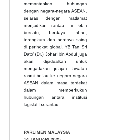
memantapkan hubungan
dengan negara-negara ASEAN,
selaras dengan matlamat
menjadikan rantau ini lebih
bersatu, berdaya tahan,
terangkum dan berdaya saing
di peringkat global. YB Tan Sri
Dato’ (Dr.) Johari bin Abdul juga
akan dijadualkan untuk
mengadakan jelajah lawatan
rasmi beliau ke negara-negara
ASEAN dalam masa terdekat
dalam memperkukuh
hubungan antara institusi
legislatif serantau.
PARLIMEN MALAYSIA
14 JANUARI 2025