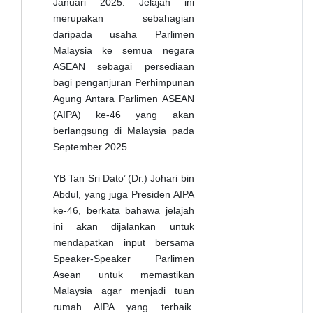
Januari 2025. Jelajah ini
merupakan sebahagian
daripada usaha Parlimen
Malaysia ke semua negara
ASEAN sebagai persediaan
bagi penganjuran Perhimpunan
Agung Antara Parlimen ASEAN
(AIPA) ke-46 yang akan
berlangsung di Malaysia pada
September 2025.
YB Tan Sri Dato’ (Dr.) Johari bin
Abdul, yang juga Presiden AIPA
ke-46, berkata bahawa jelajah
ini akan dijalankan untuk
mendapatkan input bersama
Speaker-Speaker Parlimen
Asean untuk memastikan
Malaysia agar menjadi tuan
rumah AIPA yang terbaik.