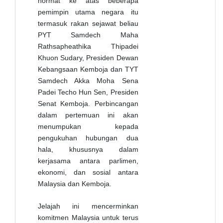
hormat ke atas beberapa
pemimpin utama negara itu
termasuk rakan sejawat beliau
PYT Samdech Maha
Rathsapheathika Thipadei
Khuon Sudary, Presiden Dewan
Kebangsaan Kemboja dan TYT
Samdech Akka Moha Sena
Padei Techo Hun Sen, Presiden
Senat Kemboja. Perbincangan
dalam pertemuan ini akan
menumpukan kepada
pengukuhan hubungan dua
hala, khususnya dalam
kerjasama antara parlimen,
ekonomi, dan sosial antara
Malaysia dan Kemboja.
Jelajah ini mencerminkan
komitmen Malaysia untuk terus