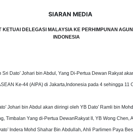
SIARAN MEDIA
ETUAI DELEGASI MALAYSIA KE PERHIMPUNAN AGUNG 
INDONESIA
n Sri Dato’ Johari bin Abdul, Yang Di-Pertua Dewan Rakyat ak
SEAN Ke-44 (AIPA) di Jakarta,Indonesia pada 4 sehingga 11 
ato’ Johari bin Abdul akan diiringi oleh YB Dato’ Ramli bin Mo
g, Timbalan Yang di-Pertua DewanRakyat II, YB Wong Chen, A
Dato’ Indera Mohd
Shahar
Bin
Abdullah,
Ahli Parlimen Paya Besa