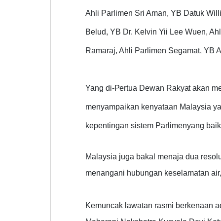
Ahli Parlimen Sri Aman, YB Datuk Will
Belud, YB Dr. Kelvin Yii Lee Wuen, A
Ramaraj, Ahli Parlimen Segamat, YB A
Yang
di-Pertua
Dewan
Rakyat
akan
me
menyampaikan kenyataan Malaysia ya
kepentingan sistem Parlimenyang bai
Malaysia juga bakal menaja dua resol
menangani hubungan keselamatan air
Kemuncak lawatan rasmi berkenaan ad