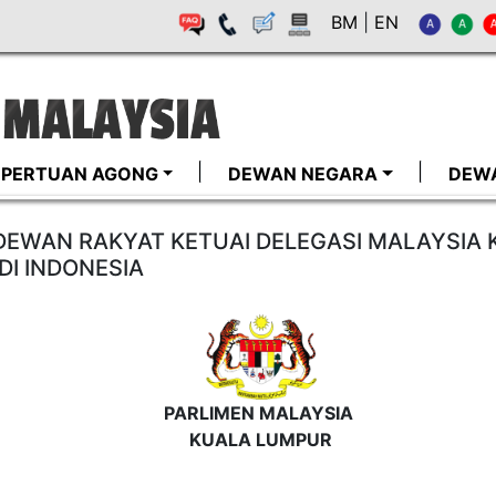
BM
|
EN
I-PERTUAN AGONG
DEWAN NEGARA
DEW
 DEWAN RAKYAT KETUAI DELEGASI MALAYSIA
DI INDONESIA
PARLIMEN MALAYSIA
KUALA LUMPUR