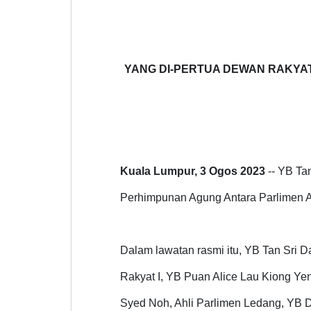
YANG DI-PERTUA DEWAN RAKYAT K
Kuala Lumpur, 3 Ogos 2023
-- YB Ta
Perhimpunan Agung Antara Parlimen A
Dalam lawatan rasmi itu, YB Tan Sri D
Rakyat I, YB Puan Alice Lau
Kiong
Yen
Syed Noh, Ahli Parlimen Ledang, YB 