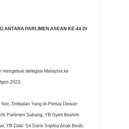
ANTARA PARLIMEN ASEAN KE-44 DI
an mengetuai delegasi Malaysia ke
Ogos 2023.
hd Nor, Timbalan Yang di-Pertua Dewan
hli Parlimen Subang, YB Syed Ibrahim
r, YB Dato’ Sri Doris Sophia Anak Brodi,