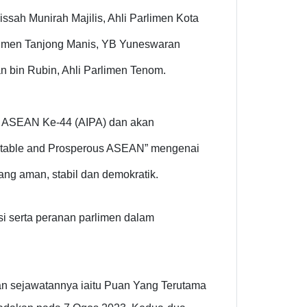
ssah Munirah Majilis, Ahli Parlimen Kota
rlimen Tanjong Manis, YB Yuneswaran
n bin Rubin, Ahli Parlimen Tenom.
n ASEAN Ke-44 (AIPA) dan akan
Stable and Prosperous ASEAN” mengenai
ng aman, stabil dan demokratik.
i serta peranan parlimen dalam
an sejawatannya iaitu Puan Yang Terutama