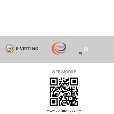
WEB MOBILE
www.parlimen.gov.my