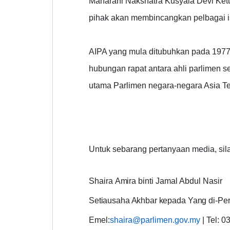
Maharani Nakshatra Kusyala Devi Ket
pihak akan membincangkan pelbagai 
AIPA yang mula ditubuhkan pada 1977
hubungan rapat antara ahli parlimen s
utama Parlimen negara-negara Asia 
Untuk sebarang pertanyaan media, sil
Shaira
Amira
binti Jamal Abdul Nasir
Setiausaha Akhbar kepada
Yang di-Pe
Emel:
shaira@parlimen.gov.my
| Tel: 