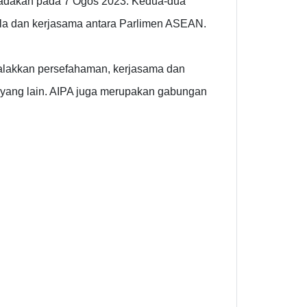
iadakan pada 7 Ogos 2023. Kedua-dua
la dan kerjasama antara Parlimen ASEAN.
alakkan persefahaman, kerjasama dan
n yang lain. AIPA juga merupakan gabungan