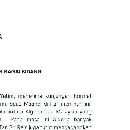
A
ELBAGAI BIDANG
 Yatim, menerima kunjungan hormat
ma Saad Maandi di Parlimen hari ini.
a antara Algeria dan Malaysia yang
an. Pada masa ini Algeria banyak
Tan Sri Rais juga turut mencadangkan