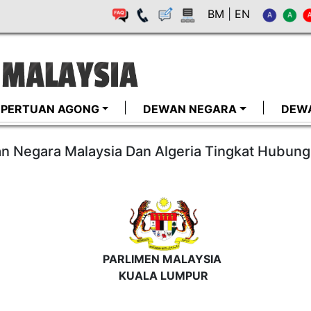
BM
|
EN
I-PERTUAN AGONG
DEWAN NEGARA
DEW
n Negara Malaysia Dan Algeria Tingkat Hubung
PARLIMEN MALAYSIA
KUALA LUMPUR