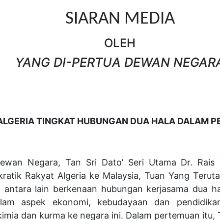
SIARAN MEDIA
OLEH
YANG DI-PERTUA DEWAN NEGAR
ALGERIA TINGKAT HUBUNGAN DUA HALA DALAM P
Dewan Negara, Tan Sri Dato’ Seri Utama Dr. Rais
atik Rakyat Algeria ke Malaysia, Tuan Yang Teruta
antara lain berkenaan hubungan kerjasama dua hal
dalam aspek ekonomi, kebudayaan dan pendidik
ia dan kurma ke negara ini. Dalam pertemuan itu, 