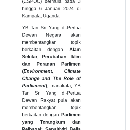
(CSPOC) bermula pada 3
hingga 6 Januari 2024 di
Kampala, Uganda.
YB Tan Sri Yang di-Pertua
Dewan Negara akan
membentangkan topik
berkaitan dengan
Alam
Sekitar, Perubahan Iklim
dan Peranan Parlimen
(
Environment, Climate
Change and The Role of
Parliament
)
, manakala,
YB
Tan Sri Yang di-Pertua
Dewan Rakyat pula akan
membentangkan topik
berkaitan dengan
Parlimen
yang Terangkum dan
Pelbagai: Sensitiviti Belia