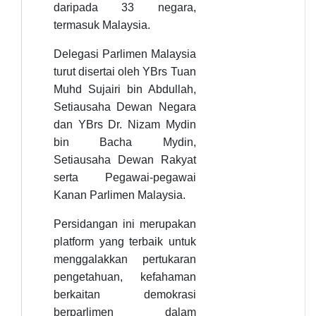
daripada 33 negara,
termasuk Malaysia.
Delegasi Parlimen Malaysia
turut disertai oleh YBrs Tuan
Muhd Sujairi bin Abdullah,
Setiausaha Dewan Negara
dan YBrs Dr. Nizam Mydin
bin Bacha Mydin,
Setiausaha Dewan Rakyat
serta Pegawai-pegawai
Kanan Parlimen Malaysia.
Persidangan ini merupakan
platform yang terbaik untuk
menggalakkan pertukaran
pengetahuan, kefahaman
berkaitan demokrasi
berparlimen dalam