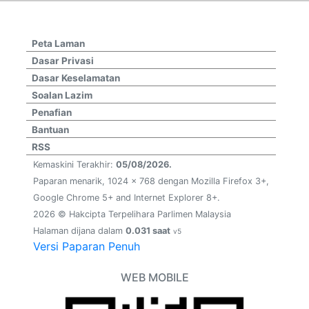
Peta Laman
Dasar Privasi
Dasar Keselamatan
Soalan Lazim
Penafian
Bantuan
RSS
Kemaskini Terakhir:
05/08/2026.
Paparan menarik, 1024 x 768 dengan Mozilla Firefox 3+,
Google Chrome 5+ and Internet Explorer 8+.
2026 © Hakcipta Terpelihara Parlimen Malaysia
Halaman dijana dalam
0.031 saat
v5
Versi Paparan Penuh
WEB MOBILE