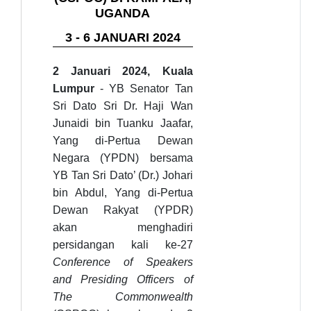
UGANDA
3 - 6 JANUARI 2024
2 Januari 2024, Kuala
Lumpur
- YB Senator Tan
Sri
Dato Sri Dr. Haji Wan
Junaidi bin Tuanku Jaafar,
Yang di-Pertua Dewan
Negara (YPDN) bersama
YB Tan Sri Dato’ (Dr.) Johari
bin Abdul, Yang di-Pertua
Dewan Rakyat (YPDR)
akan menghadiri
persidangan kali ke-27
Conference of Speakers
and Presiding Officers of
The Commonwealth