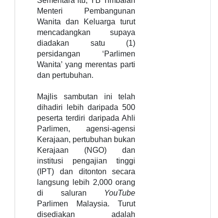
Sementara itu, YB Timbalan
Menteri Pembangunan
Wanita dan Keluarga turut
mencadangkan supaya
diadakan satu (1)
persidangan ‘Parlimen
Wanita’ yang merentas parti
dan pertubuhan.
Majlis sambutan ini telah
dihadiri lebih daripada 500
peserta terdiri daripada Ahli
Parlimen, agensi-agensi
Kerajaan, pertubuhan bukan
Kerajaan (NGO) dan
institusi pengajian tinggi
(IPT) dan ditonton secara
langsung lebih 2,000 orang
di saluran
YouTube
Parlimen Malaysia. Turut
disediakan adalah