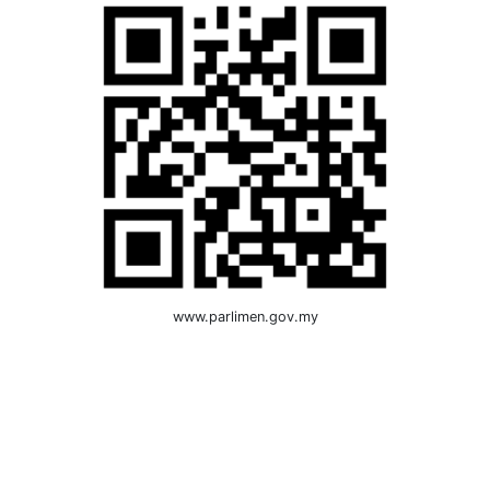
www.parlimen.gov.my