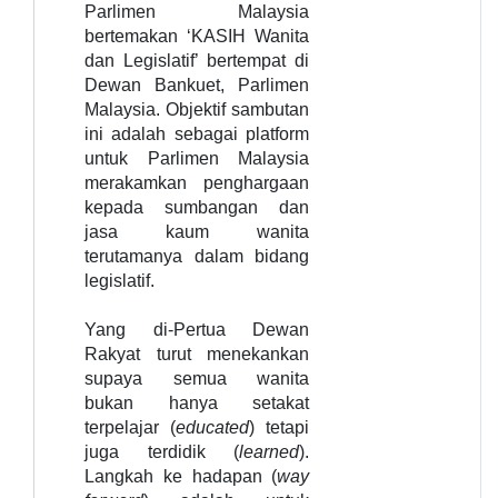
Parlimen Malaysia
bertemakan ‘KASIH Wanita
dan Legislatif’ bertempat di
Dewan Bankuet, Parlimen
Malaysia. Objektif sambutan
ini adalah s
ebagai platform
untuk Parlimen Malaysia
merakamkan penghargaan
kepada sumbangan dan
jasa kaum wanita
terutamanya dalam bidang
legislatif.
Yang di-Pertua Dewan
Rakyat turut menekankan
supaya semua wanita
bukan hanya setakat
terpelajar (
educated
) tetapi
juga terdidik (
learned
).
Langkah ke hadapan (
way