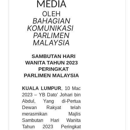
MEDIA
OLEH
BAHAGIAN
KOMUNIKASI
PARLIMEN
MALAYSIA
SAMBUTAN HARI
WANITA TAHUN 2023
PERINGKAT
PARLIMEN MALAYSIA
KUALA LUMPUR
, 10 Mac
2023 – YB Dato’ Johari bin
Abdul,
Yang di-Pertua
Dewan Rakyat telah
merasmikan
Majlis
Sambutan Hari Wanita
Tahun 2023 Peringkat