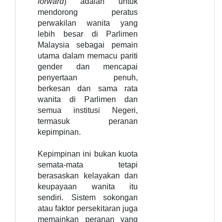
forward
) adalah untuk
mendorong peratus
perwakilan wanita yang
lebih besar di Parlimen
Malaysia sebagai pemain
utama dalam memacu pariti
gender dan mencapai
penyertaan penuh,
berkesan dan sama rata
wanita di Parlimen dan
semua institusi Negeri,
termasuk peranan
kepimpinan.
Kepimpinan ini bukan kuota
semata-mata tetapi
berasaskan kelayakan dan
keupayaan wanita itu
sendiri.
Sistem sokongan
atau faktor persekitaran juga
memainkan peranan yang