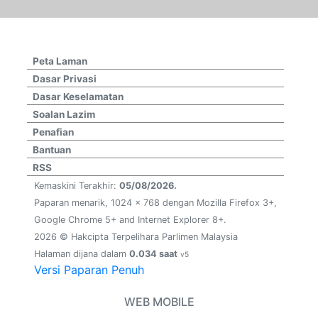
Peta Laman
Dasar Privasi
Dasar Keselamatan
Soalan Lazim
Penafian
Bantuan
RSS
Kemaskini Terakhir:
05/08/2026.
Paparan menarik, 1024 x 768 dengan Mozilla Firefox 3+,
Google Chrome 5+ and Internet Explorer 8+.
2026 © Hakcipta Terpelihara Parlimen Malaysia
Halaman dijana dalam
0.034 saat
v5
Versi Paparan Penuh
WEB MOBILE