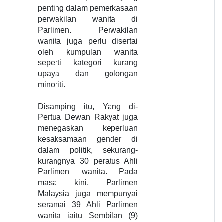
penting dalam pemerkasaan
perwakilan wanita di
Parlimen. Perwakilan
wanita juga perlu disertai
oleh kumpulan wanita
seperti kategori kurang
upaya dan golongan
minoriti.
Disamping itu,
Yang di-
Pertua Dewan Rakyat juga
menegaskan kep
erluan
kesaksamaan gender di
dalam politik, sekurang-
kurangnya 30 peratus Ahli
Parlimen wanita. Pada
masa kini, Parlimen
Malaysia juga mempunyai
seramai 39 Ahli Parlimen
wanita iaitu Sembilan (9)