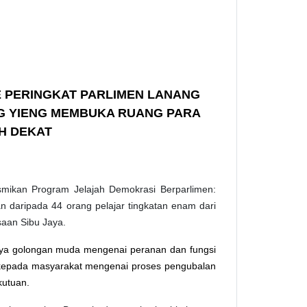
 PERINGKAT PARLIMEN LANANG
NG YIENG MEMBUKA RUANG PARA
H DEKAT
smikan Program Jelajah Demokrasi Berparlimen:
n daripada 44 orang pelajar tingkatan enam dari
an Sibu Jaya.
ya golongan muda mengenai peranan dan fungsi
an kepada masyarakat mengenai proses pengubalan
kutuan.