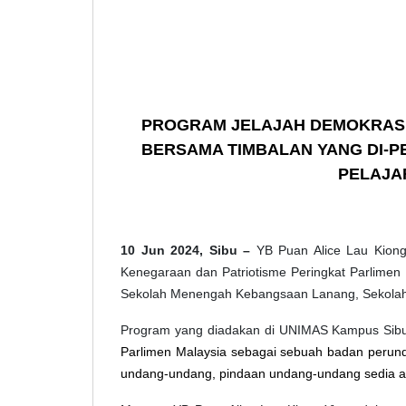
PROGRAM JELAJAH DEMOKRASI
BERSAMA
TIMBALAN YANG DI-P
PELAJA
10 Jun 2024, Sibu –
YB
Puan Alice Lau Kion
Kenegaraan dan Patriotisme Peringkat Parlimen 
Sekolah Menengah Kebangsaan Lanang, Sekola
Program yang diadakan di UNIMAS Kampus Sibu
Parlimen Malaysia sebagai sebuah badan perunda
undang-undang, pindaan undang-undang sedia a