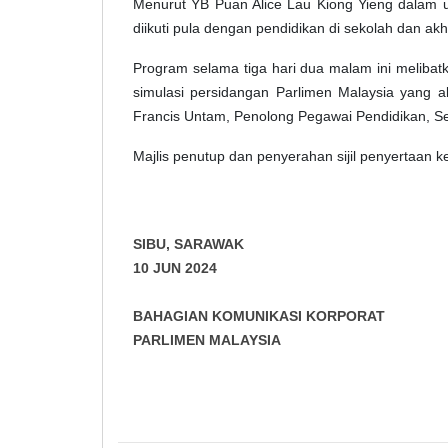
Menurut YB
Puan Alice Lau Kiong Yieng dalam 
diikuti pula dengan pendidikan di sekolah dan
Program selama tiga hari dua malam ini melibatk
simulasi persidangan Parlimen Malaysia yang ak
Francis Untam, Penolong Pegawai Pendidikan, Se
Majlis penutup dan penyerahan sijil penyertaan
SIBU, SARAWAK
10 JUN 2024
BAHAGIAN KOMUNIKASI KORPORAT
PARLIMEN MALAYSIA