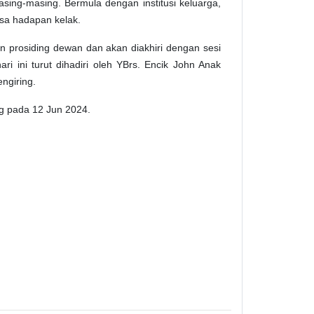
ng-masing. Bermula dengan institusi keluarga,
sa hadapan kelak.
an prosiding dewan dan akan diakhiri dengan sesi
i ini turut dihadiri oleh YBrs. Encik John Anak
ngiring.
ng pada 12 Jun 2024.