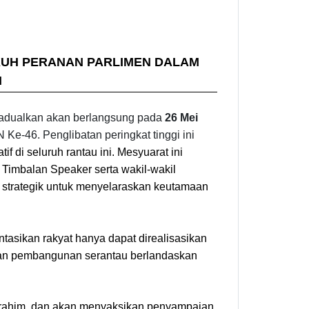
KUH PERANAN PARLIMEN DALAM
N
jadualkan akan berlangsung pada
26 Mei
-46. Penglibatan peringkat tinggi ini
tif di seluruh rantau ini. Mesyuarat ini
Timbalan Speaker serta wakil-wakil
m strategik untuk menyelaraskan keutamaan
tasikan rakyat hanya dapat direalisasikan
an pembangunan serantau berlandaskan
 Ibrahim, dan akan menyaksikan penyampaian