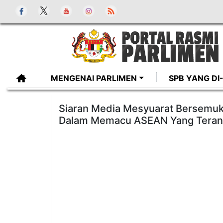
MENGENAI PARLIMEN
SPB YANG D
Siaran Media Mesyuarat Bersemu
Dalam Memacu ASEAN Yang Tera