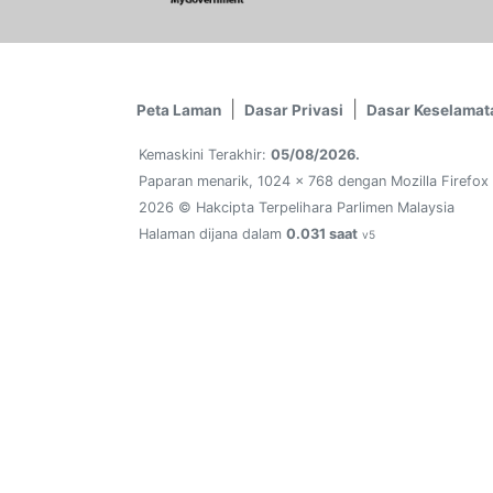
Peta Laman
Dasar Privasi
Dasar Keselamat
Kemaskini Terakhir:
05/08/2026.
Paparan menarik, 1024 x 768 dengan Mozilla Firefox
2026 © Hakcipta Terpelihara Parlimen Malaysia
Halaman dijana dalam
0.031 saat
v5