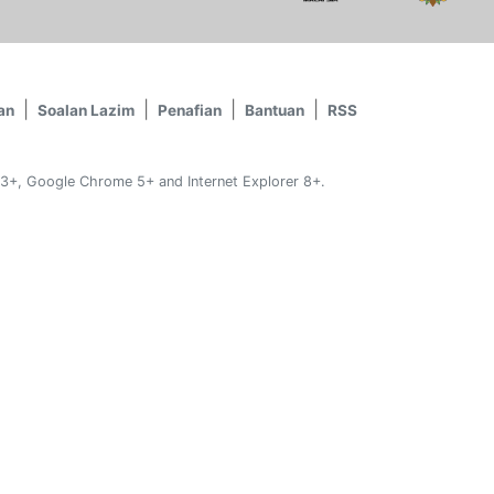
an
Soalan Lazim
Penafian
Bantuan
RSS
 3+, Google Chrome 5+ and Internet Explorer 8+.