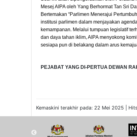
Mesej AIPA oleh Yang Berhormat Tan Sri Dat
Bertemakan “Parlimen Menerajui Pertumb
institusi parlimen dalam menjayakan agen
kemampanan. Melalui tumpuan legislatif terh
dan daya tahan iklim, AIPA menyokong komi
sesiapa pun di belakang dalam arus kemaju
PEJABAT YANG DI-PERTUA DEWAN RA
Kemaskini terakhir pada: 22 Mei 2025 | Hit