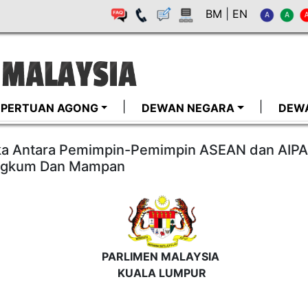
BM
|
EN
I-PERTUAN AGONG
DEWAN NEGARA
DEW
ka Antara Pemimpin-Pemimpin ASEAN dan AIPA
ngkum Dan Mampan
PARLIMEN MALAYSIA
KUALA LUMPUR