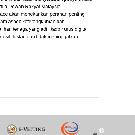
ertua Dewan Rakyat Malaysia.
ace akan menekankan peranan penting
alam aspek keterangkuman dan
han tenaga yang adil, tadbir urus digital
sif, lestari dan tidak meninggalkan