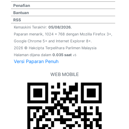
Penafian
Bantuan
RSS
Kemaskini Terakhir:
05/08/2026.
Paparan menarik, 1024 x 768 dengan Mozilla Firefox 3+,
Google Chrome 5+ and Internet Explorer 8+.
2026 © Hakcipta Terpelihara Parlimen Malaysia
Halaman dijana dalam
0.035 saat
v5
Versi Paparan Penuh
WEB MOBILE