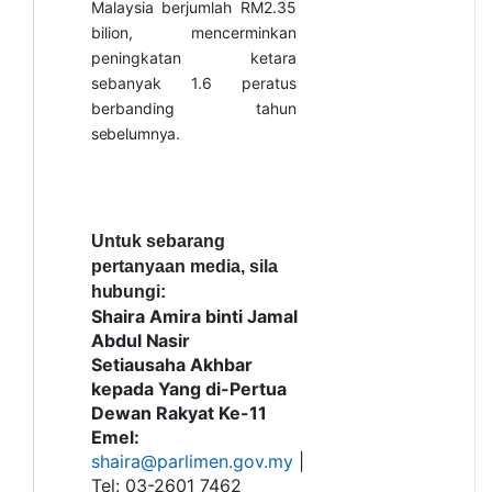
Malaysia berjumlah RM2.35
bilion, mencerminkan
peningkatan ketara
sebanyak 1.6 peratus
berbanding tahun
sebelumnya.
Untuk sebarang
pertanyaan media, sila
hubungi:
Shaira Amira binti Jamal
Abdul
Nasir
Setiausaha Akhbar
kepada Yang di-Pertua
Dewan Rakyat Ke-11
Emel:
shaira@parlimen.gov.my
|
Tel: 03-2601 7462