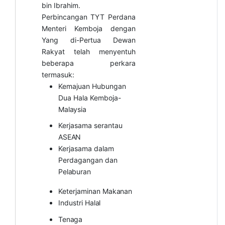
bin Ibrahim.
Perbincangan TYT Perdana
Menteri Kemboja dengan
Yang di-Pertua Dewan
Rakyat telah menyentuh
beberapa perkara
termasuk:
Kemajuan Hubungan
Dua Hala Kemboja-
Malaysia
Kerjasama serantau
ASEAN
Kerjasama dalam
Perdagangan dan
Pelaburan
Keterjaminan
Makanan
Industri
Halal
Tenaga