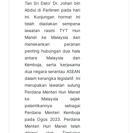
Tan Sri Dato’ Dr. Johari bin
Abdul di Parlimen pada hari
ini. Kunjungan hormat ini
telah diadakan sempena
lawatan rasmi TYT Hun
Manet ke Malaysia dan
menekankan peranan
penting hubungan dua hala
antara Malaysia dan
Kemboja, serta kerjasama
dua negara serantau ASEAN
dalam kerangka legislatif.
Ini
merupakan lawatan sulung
Perdana Menteri Hun Manet
ke Malaysia sejak
pelantikannya sebagai
Perdana Menteri Kemboja
pada Ogos 2023. Perdana
Menteri Hun Manet telah
diiringi oleh Timbalan