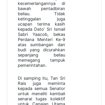
kecemerlangannya di
bawah pentadbiran
beliau. Tidak
ketinggalan juga
ucapan terima kasih
kepada Dato’ Sri Ismail
Sabri Yaacob, bekas
Perdana Menteri Ke-9
atas sumbangan dan
budi yang dicurahkan
sepanjang beliau
memegang tampuk
pemerintahan.
Di samping itu, Tan Sri
Rais juga meminta
kepada semua Senator
untuk meneliti kembali
senarai tugas kolektif
untuk Capaian Utama