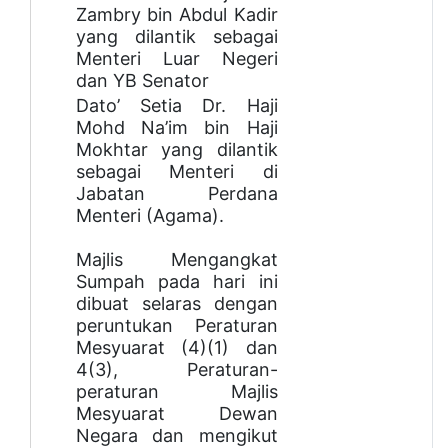
Zambry bin Abdul Kadir
yang dilantik sebagai
Menteri Luar Negeri
dan YB Senator
Dato’ Setia Dr. Haji
Mohd Na’im bin Haji
Mokhtar yang dilantik
sebagai Menteri di
Jabatan Perdana
Menteri (Agama).
Majlis Mengangkat
Sumpah pada hari ini
dibuat selaras dengan
peruntukan Peraturan
Mesyuarat (4)(1) dan
4(3), Peraturan-
peraturan Majlis
Mesyuarat Dewan
Negara dan mengikut