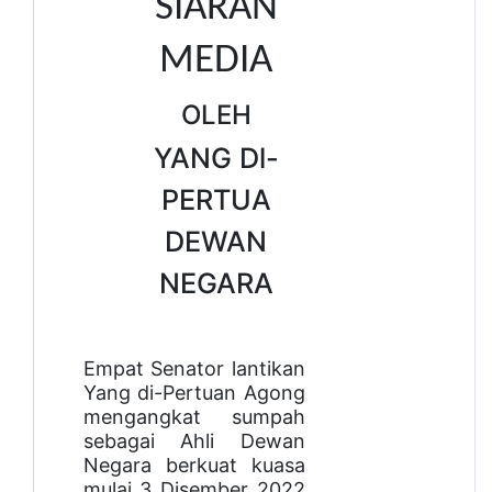
SIARAN
MEDIA
OLEH
YANG Dl-
PERTUA
DEWAN
NEGARA
Empat Senator lantikan
Yang di-Pertuan Agong
mengangkat sumpah
sebagai Ahli Dewan
Negara berkuat kuasa
mulai 3 Disember 2022