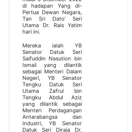
di hadapan Yang di-
Pertua Dewan Negara,
Tan
Sri Dato’ Seri
Utama Dr. Rais Yatim
hari ini.
Mereka ialah YB
Senator Datuk Seri
Saifuddin Nasution bin
Ismail yang dilantik
sebagai Menteri Dalam
Negeri, YB Senator
Tengku Datuk Seri
Utama Zafrul bin
Tengku Abdul Aziz
yang dilantik sebagai
Menteri Perdagangan
Antarabangsa dan
Industri, YB Senator
Datuk Seri Diraja Dr.