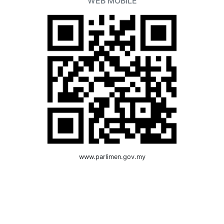
WEB MOBILE
www.parlimen.gov.my