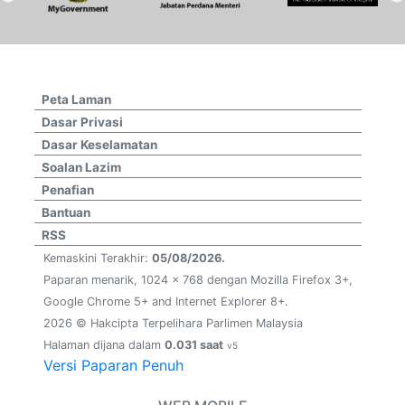
Peta Laman
Dasar Privasi
Dasar Keselamatan
Soalan Lazim
Penafian
Bantuan
RSS
Kemaskini Terakhir:
05/08/2026.
Paparan menarik, 1024 x 768 dengan Mozilla Firefox 3+,
Google Chrome 5+ and Internet Explorer 8+.
2026 © Hakcipta Terpelihara Parlimen Malaysia
Halaman dijana dalam
0.031 saat
v5
Versi Paparan Penuh