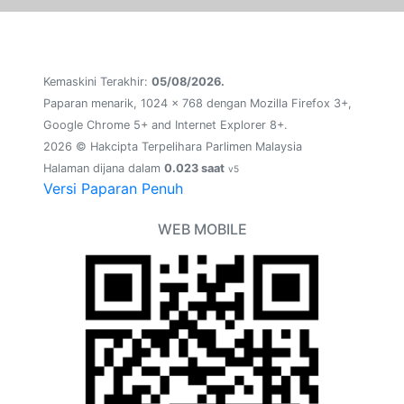
Kemaskini Terakhir:
05/08/2026.
Paparan menarik, 1024 x 768 dengan Mozilla Firefox 3+,
Google Chrome 5+ and Internet Explorer 8+.
2026 © Hakcipta Terpelihara Parlimen Malaysia
Halaman dijana dalam
0.023 saat
v5
Versi Paparan Penuh
WEB MOBILE