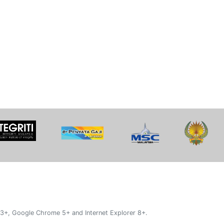
 3+, Google Chrome 5+ and Internet Explorer 8+.