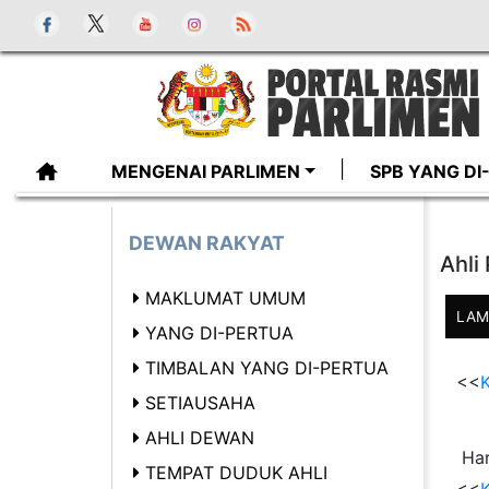
MENGENAI PARLIMEN
SPB YANG D
DEWAN RAKYAT
Ahli
MAKLUMAT UMUM
LAM
YANG DI-PERTUA
TIMBALAN YANG DI-PERTUA
<<
K
SETIAUSAHA
AHLI DEWAN
Har
TEMPAT DUDUK AHLI