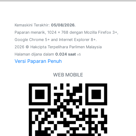
Kemaskini Terakhir:
05/08/2026.
Paparan menarik, 1024 x 768 dengan Mozilla Firefox 3+,
Google Chrome 5+ and Internet Explorer 8+.
2026 © Hakcipta Terpelihara Parlimen Malaysia
Halaman dijana dalam
0.024 saat
v5
Versi Paparan Penuh
WEB MOBILE