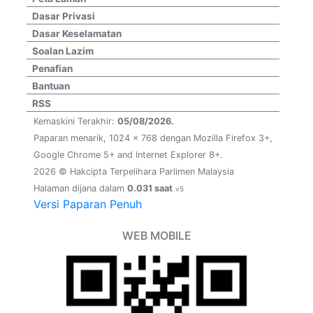
Dasar Privasi
Dasar Keselamatan
Soalan Lazim
Penafian
Bantuan
RSS
Kemaskini Terakhir:
05/08/2026.
Paparan menarik, 1024 x 768 dengan Mozilla Firefox 3+,
Google Chrome 5+ and Internet Explorer 8+.
2026 © Hakcipta Terpelihara Parlimen Malaysia
Halaman dijana dalam
0.031 saat
v5
Versi Paparan Penuh
WEB MOBILE