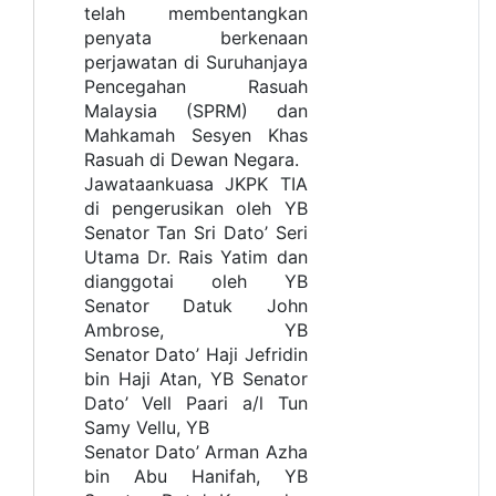
telah membentangkan
penyata berkenaan
perjawatan di Suruhanjaya
Pencegahan Rasuah
Malaysia (SPRM) dan
Mahkamah Sesyen Khas
Rasuah di Dewan Negara.
Jawataankuasa JKPK TIA
di pengerusikan oleh YB
Senator Tan Sri Dato’ Seri
Utama Dr. Rais Yatim dan
dianggotai oleh YB
Senator Datuk John
Ambrose, YB
Senator
Dato’ Haji Jefridin
bin Haji Atan, YB Senator
Dato’ Vell Paari a/l Tun
Samy Vellu, YB
Senator Dato’ Arman Azha
bin Abu Hanifah, YB