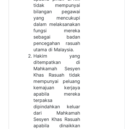
tidak mempunyai
bilangan pegawai
yang mencukupi
dalam melaksanakan
fungsi mereka
sebagai badan
pencegahan rasuah
utama di Malaysia.
Hakim yang
ditempatkan di
Mahkamah Sesyen
Khas Rasuah tidak
mempunyai peluang
kemajuan kerjaya
apabila mereka
terpaksa
dipindahkan keluar
dari Mahkamah
Sesyen Khas Rasuah
apabila dinaikkan