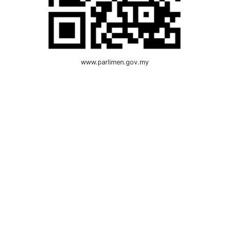
www.parlimen.gov.my