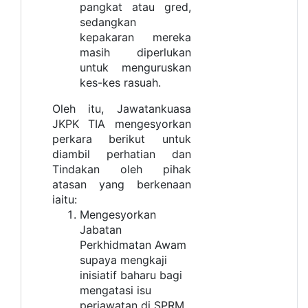
pangkat atau gred,
sedangkan
kepakaran mereka
masih diperlukan
untuk menguruskan
kes-kes rasuah.
Oleh itu, Jawatankuasa
JKPK TIA mengesyorkan
perkara berikut untuk
diambil perhatian dan
Tindakan oleh pihak
atasan yang berkenaan
iaitu:
Mengesyorkan
Jabatan
Perkhidmatan Awam
supaya mengkaji
inisiatif baharu bagi
mengatasi isu
perjawatan di SPRM