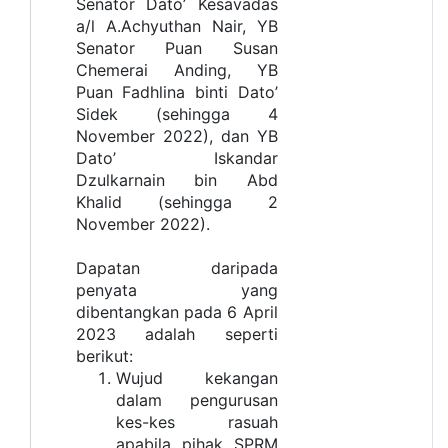
Senator Dato’ Kesavadas
a/l A.Achyuthan Nair, YB
Senator Puan Susan
Chemerai Anding, YB
Puan Fadhlina binti Dato’
Sidek (sehingga 4
November 2022), dan YB
Dato’ Iskandar
Dzulkarnain bin Abd
Khalid (sehingga 2
November 2022).
Dapatan daripada
penyata yang
dibentangkan pada 6 April
2023 adalah seperti
berikut:
Wujud kekangan
dalam pengurusan
kes-kes rasuah
apabila pihak SPRM