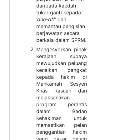
daripada kaedah
tukar ganti kepada
‘one-off’
dan
memantau pengisian
perjawatan secara
berkala dalam SPRM.
Mengesyorkan pihak
Kerajaan supaya
mewujudkan peluang
kenaikan pangkat
kepada hakim di
Mahkamah Sesyen
Khas Rasuah dan
melaksanakan
program perantis
dalam Badan
Kehakiman untuk
memastikan pelan
penggantian hakim
yang pakar dalam