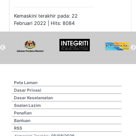
Kemaskini terakhir pada: 22
Februari 2022 | Hits: 8084
Peta Laman
Dasar Privasi
Dasar Keselamatan
Soalan Lazim
Penafian
Bantuan
RSS
Kemaskini Terakhir:
05/08/2026.