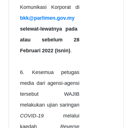
Komunikasi Korporat di
bkk@parlimen.gov.my
selewat-lewatnya pada
atau sebelum 28
Februari 2022 (Isnin)
.
6. Kesemua petugas
media dari agensi-agensi
tersebut WAJIB
melakukan ujian saringan
COVID-19
melalui
kaedah
Reverse