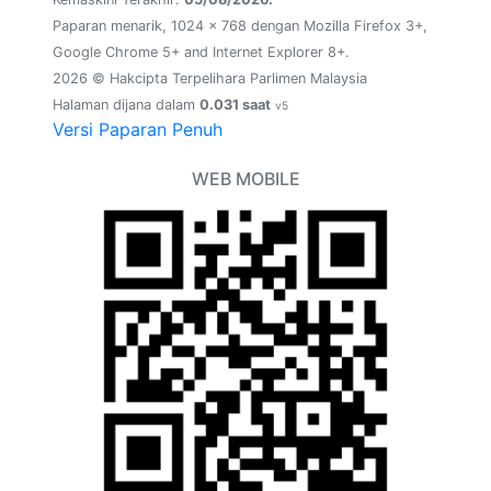
Paparan menarik, 1024 x 768 dengan Mozilla Firefox 3+,
Google Chrome 5+ and Internet Explorer 8+.
2026 © Hakcipta Terpelihara Parlimen Malaysia
Halaman dijana dalam
0.031 saat
v5
Versi Paparan Penuh
WEB MOBILE