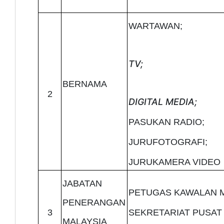
WARTAWAN;
TV;
BERNAMA
2
DIGITAL MEDIA;
PASUKAN RADIO;
JURUFOTOGRAFI;
JURUKAMERA VIDEO
JABATAN
PETUGAS KAWALAN M
PENERANGAN
3
SEKRETARIAT PUSAT 
MALAYSIA