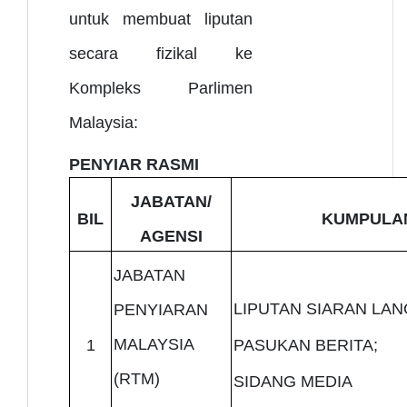
untuk membuat liputan
secara fizikal ke
Kompleks Parlimen
Malaysia:
PENYIAR RASMI
JABATAN/
BIL
KUMPULA
AGENSI
JABATAN
LIPUTAN SIARAN LA
PENYIARAN
MALAYSIA
1
PASUKAN BERITA;
(RTM)
SIDANG MEDIA