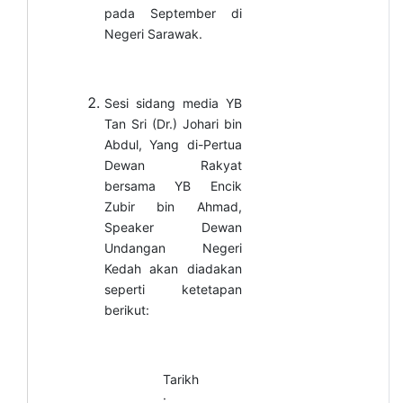
pada September di
Negeri Sarawak.
Sesi sidang media YB
Tan Sri (Dr.) Johari bin
Abdul, Yang di-Pertua
Dewan Rakyat
bersama YB Encik
Zubir bin Ahmad,
Speaker Dewan
Undangan Negeri
Kedah akan diadakan
seperti ketetapan
berikut:
Tarikh
: