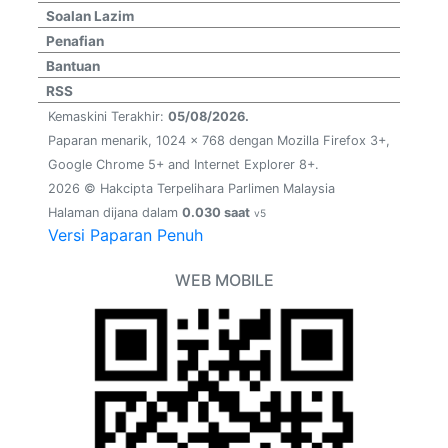
Soalan Lazim
Penafian
Bantuan
RSS
Kemaskini Terakhir:
05/08/2026.
Paparan menarik, 1024 x 768 dengan Mozilla Firefox 3+,
Google Chrome 5+ and Internet Explorer 8+.
2026 © Hakcipta Terpelihara Parlimen Malaysia
Halaman dijana dalam
0.030 saat
v5
Versi Paparan Penuh
WEB MOBILE