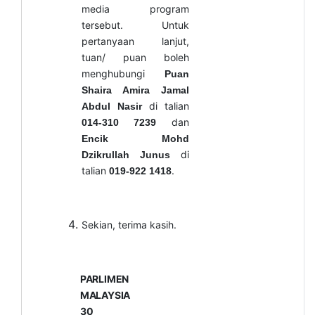
media program
tersebut. Untuk
pertanyaan lanjut,
tuan/ puan boleh
menghubungi
Puan
Shaira Amira Jamal
di talian
Abdul Nasir
dan
014-310 7239
Encik Mohd
di
Dzikrullah Junus
talian
.
019-922 1418
Sekian, terima kasih.
PARLIMEN
MALAYSIA
30