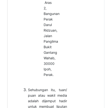
Aras
2,
Bangunan
Perak
Darul
Ridzuan,
Jalan
Panglima
Bukit
Gantang
Wahab,
30000
Ipoh,
Perak.
Sehubungan itu, tuan/
puan atau wakil media
adalah dijemput hadir
untuk membuat liputan