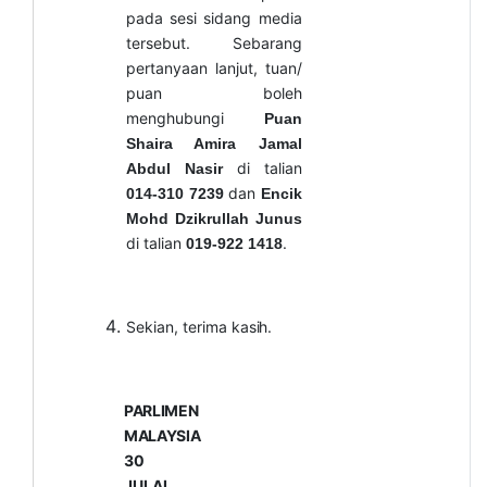
pada sesi sidang media
tersebut. Sebarang
pertanyaan lanjut, tuan/
puan boleh
menghubungi
Puan
Shaira Amira Jamal
di talian
Abdul Nasir
dan
014-310 7239
Encik
Mohd Dzikrullah Junus
di talian
.
019-922 1418
Sekian, terima
kasih.
PARLIMEN
MALAYSIA
30
JULAI