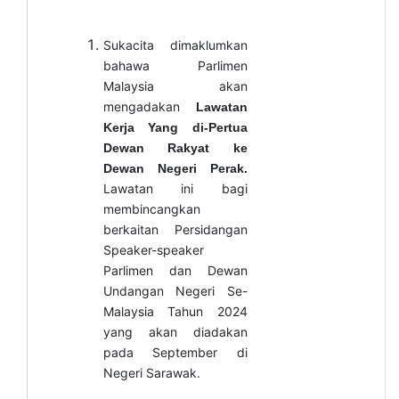
Sukacita dimaklumkan
bahawa Parlimen
Malaysia akan
mengadakan
Lawatan
Kerja Yang di-Pertua
Dewan Rakyat ke
Dewan Negeri Perak.
Lawatan ini bagi
membincangkan
berkaitan Persidangan
Speaker-speaker
Parlimen dan Dewan
Undangan Negeri Se-
Malaysia Tahun 2024
yang akan diadakan
pada September di
Negeri Sarawak.