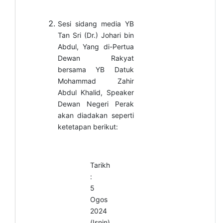
Sesi sidang media YB
Tan Sri (Dr.) Johari bin
Abdul, Yang di-Pertua
Dewan Rakyat
bersama YB Datuk
Mohammad Zahir
Abdul Khalid, Speaker
Dewan Negeri Perak
akan diadakan seperti
ketetapan berikut:
Tarikh
:
5
Ogos
2024
(Isnin)