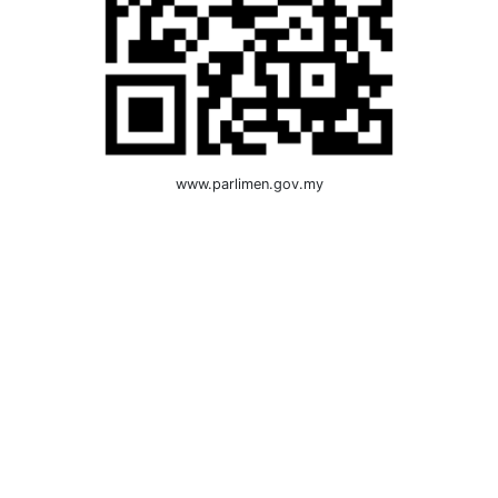
www.parlimen.gov.my