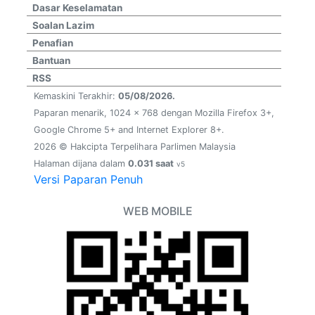
Dasar Keselamatan
Soalan Lazim
Penafian
Bantuan
RSS
Kemaskini Terakhir:
05/08/2026.
Paparan menarik, 1024 x 768 dengan Mozilla Firefox 3+,
Google Chrome 5+ and Internet Explorer 8+.
2026 © Hakcipta Terpelihara Parlimen Malaysia
Halaman dijana dalam
0.031 saat
v5
Versi Paparan Penuh
WEB MOBILE