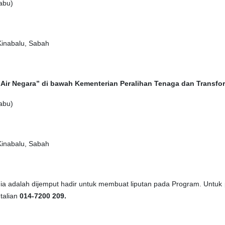
abu)
inabalu, Sabah
ir Negara” di bawah Kementerian Peralihan Tenaga dan Transfor
abu)
inabalu, Sabah
ia adalah dijemput hadir untuk membuat liputan pada Program. Untuk
 talian
014-7200 209.