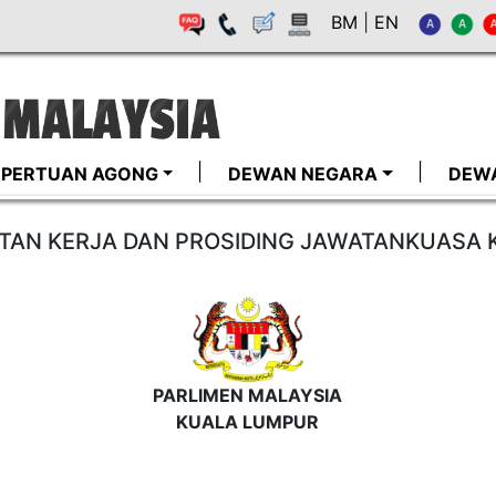
BM
|
EN
I-PERTUAN AGONG
DEWAN NEGARA
DEW
AN KERJA DAN PROSIDING JAWATANKUASA K
PARLIMEN MALAYSIA
KUALA LUMPUR