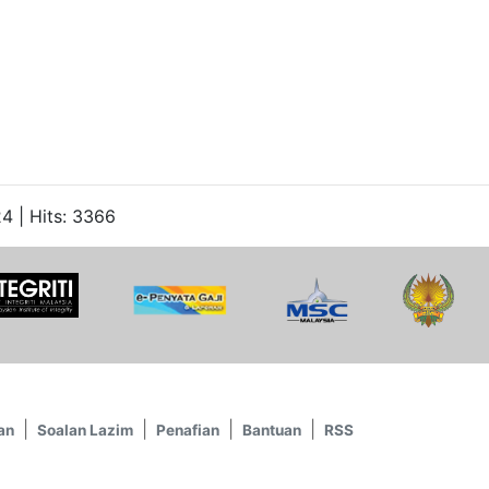
4 | Hits: 3366
an
Soalan Lazim
Penafian
Bantuan
RSS