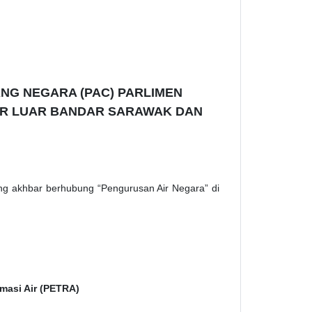
NG NEGARA (PAC) PARLIMEN
IR LUAR BANDAR SARAWAK DAN
g akhbar berhubung “Pengurusan Air Negara” di
masi Air (PETRA)