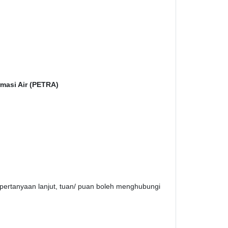
masi Air (PETRA)
 pertanyaan lanjut, tuan/ puan boleh menghubungi