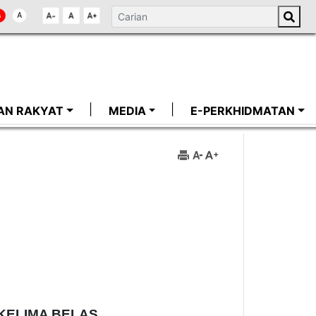
AN RAKYAT
MEDIA
E-PERKHIDMATAN
KELIMA BELAS