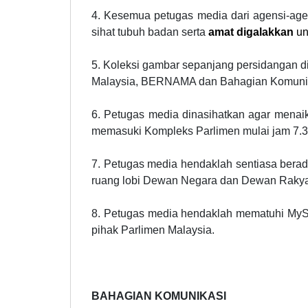
4. Kesemua petugas media dari agensi-age
sihat tubuh badan serta
amat digalakkan
un
5. Koleksi gambar
sepanjang persidangan d
Malaysia, BERNAMA dan Bahagian Komunika
6. Petugas media dinasihatkan agar menai
memasuki Kompleks Parlimen mulai jam 7.30
7. Petugas media hendaklah sentiasa berad
ruang lobi Dewan Negara dan Dewan Rakyat,
8. Petugas media hendaklah
mematuhi MySO
pihak Parlimen Malaysia.
BAHAGIAN KOMUNIKASI