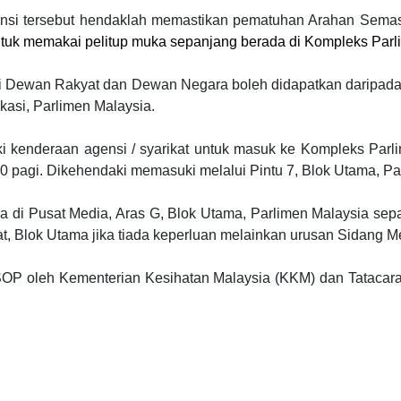
nsi tersebut hendaklah memastikan pematuhan Arahan Semasa 
tuk memakai pelitup muka sepanjang berada di Kompleks Parl
i Dewan Rakyat dan Dewan Negara boleh didapatkan daripada
si, Parlimen Malaysia.
ki kenderaan agensi / syarikat untuk masuk ke Kompleks Par
 pagi. Dikehendaki memasuki melalui Pintu 7, Blok Utama, Pa
a di Pusat Media, Aras G, Blok Utama, Parlimen Malaysia sep
 Blok Utama jika tiada keperluan melainkan urusan Sidang M
P oleh Kementerian Kesihatan Malaysia (KKM) dan Tatacara