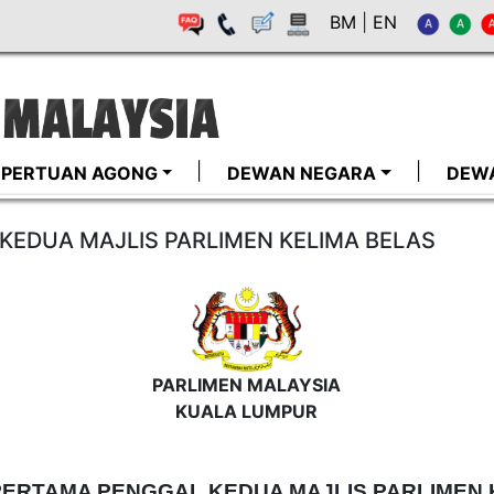
BM
|
EN
I-PERTUAN AGONG
DEWAN NEGARA
DEW
EDUA MAJLIS PARLIMEN KELIMA BELAS
PARLIMEN MALAYSIA
KUALA LUMPUR
ERTAMA PENGGAL KEDUA MAJLIS PARLIMEN 