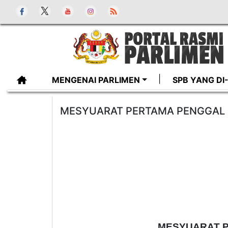
MENGENAI PARLIMEN
SPB YANG D
MESYUARAT PERTAMA PENGGAL K
MESYUARAT P