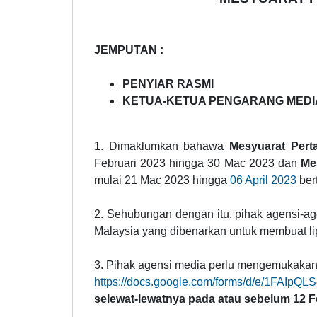
JEMPUTAN :
PENYIAR RASMI
KETUA-KETUA PENGARANG MEDIA
1. Dimaklumkan bahawa
Mesyuarat Pert
Februari 2023 hingga 30 Mac 2023 dan
Me
mulai 21 Mac 2023 hingga
06 April 2023
ber
2. Sehubungan dengan itu, pihak agensi-a
Malaysia yang dibenarkan untuk membuat lip
3. Pihak agensi media perlu mengemukakan
https://docs.google.com/forms/d/e/1FAI
selewat-lewatnya pada atau sebelum 12 F