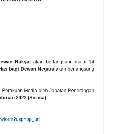
 Dewan Rakyat
akan berlangsung mulai 14
elas bagi Dewan Negara
akan berlangsung
ad Perakuan Media oleh Jabatan Penerangan
ebruari 2023 (Selasa)
.
ewform?usp=pp_url