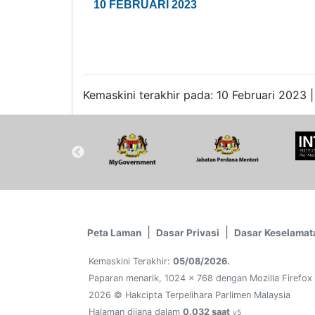
10 FEBRUARI 2023
Kemaskini terakhir pada: 10 Februari 2023 |
Peta Laman
Dasar Privasi
Dasar Keselamat
Kemaskini Terakhir:
05/08/2026.
Paparan menarik, 1024 x 768 dengan Mozilla Firefox
2026 © Hakcipta Terpelihara Parlimen Malaysia
Halaman dijana dalam
0.032 saat
v5