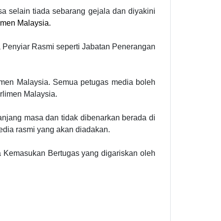
selain tiada sebarang gejala dan diyakini
imen Malaysia.
 Penyiar Rasmi seperti Jabatan Penerangan
limen Malaysia. Semua petugas media boleh
rlimen Malaysia.
anjang masa dan tidak dibenarkan berada di
edia rasmi yang akan diadakan.
 Kemasukan Bertugas yang digariskan oleh