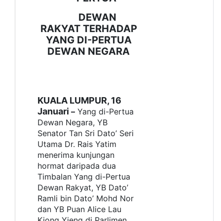
DEWAN
RAKYAT TERHADAP
YANG DI-PERTUA
DEWAN NEGARA
KUALA LUMPUR, 16
Januari
–
Yang di-Pertua
Dewan Negara,
YB
Senator Tan Sri Dato’ Seri
Utama Dr. Rais Yatim
menerima kunjungan
hormat daripada dua
Timbalan Yang di-Pertua
Dewan Rakyat, YB Dato’
Ramli bin Dato’ Mohd Nor
dan YB Puan Alice Lau
Kiong Yieng di Parlimen