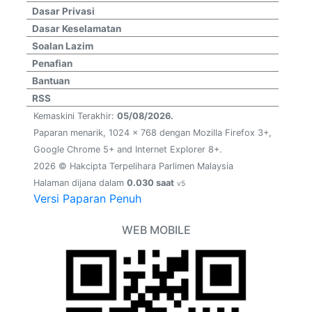
Dasar Privasi
Dasar Keselamatan
Soalan Lazim
Penafian
Bantuan
RSS
Kemaskini Terakhir:
05/08/2026.
Paparan menarik, 1024 x 768 dengan Mozilla Firefox 3+,
Google Chrome 5+ and Internet Explorer 8+.
2026 © Hakcipta Terpelihara Parlimen Malaysia
Halaman dijana dalam
0.030 saat
v5
Versi Paparan Penuh
WEB MOBILE