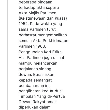
beberapa pindaan
terhadap akta seperti
Akta Majlis Parlimen
(Keistimewaan dan Kuasa)
1952.
Pada waktu yang
sama Parlimen turut
berhasrat mengembalikan
semula Akta Perkhidmatan
Parlimen 1963.
Penggubalan Kod Etika
Ahli Parlimen juga dilihat
mampu melancarkan
perjalanan sidang
dewan.
Berasaskan
kepada semangat
pembaharuan ini,
penglibatan kedua-dua
Timbalan Yang di-Pertua
Dewan Rakyat amat
diperlukan dalam