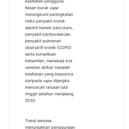
kesihatan pengguna.
Kesan buruk
vape
merangkumi peningkatan
risiko penyakit kronik
seperti kanser paru-paru,
penyakit kardiovaskular,
penyakit pulmonari
obstruktif kronik (COPD)
serta komplikasi
kehamilan, manakala kos
rawatan akibat masalah
kesihatan yang berpunca
daripada
dijangka
vape
mencecah ratusan juta
ringgit setahun menjelang
2030.
Trend semasa
menunjukkan penggunaan