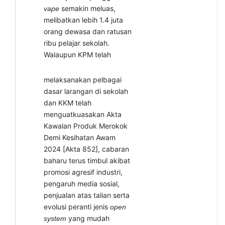
semakin meluas,
vape
melibatkan lebih 1.4 juta
orang dewasa dan ratusan
ribu pelajar sekolah.
Walaupun KPM telah
melaksanakan pelbagai
dasar larangan di sekolah
dan KKM telah
menguatkuasakan Akta
Kawalan Produk Merokok
Demi Kesihatan Awam
2024 [Akta 852], cabaran
baharu terus timbul akibat
promosi agresif industri,
pengaruh media sosial,
penjualan atas talian serta
evolusi peranti jenis
open
yang mudah
system