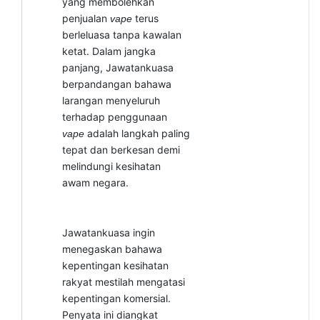
yang membolehkan
penjualan
terus
vape
berleluasa tanpa kawalan
ketat. Dalam jangka
panjang, Jawatankuasa
berpandangan bahawa
larangan menyeluruh
terhadap penggunaan
adalah langkah paling
vape
tepat dan berkesan demi
melindungi kesihatan
awam negara.
Jawatankuasa ingin
menegaskan bahawa
kepentingan kesihatan
rakyat mestilah mengatasi
kepentingan komersial.
Penyata ini diangkat