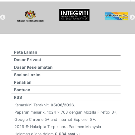
Peta Laman
Dasar Privasi
Dasar Keselamatan
Soalan Lazim
Penafian
Bantuan
RSS
Kemaskini Terakhir:
05/08/2026.
Paparan menarik, 1024 x 768 dengan Mozilla Firefox 3+,
Google Chrome 5+ and Internet Explorer 8+.
2026 © Hakcipta Terpelihara Parlimen Malaysia
Halaman dijana dalam
0.034 saat
v5