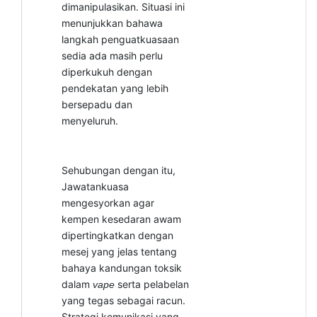
dimanipulasikan. Situasi ini
menunjukkan bahawa
langkah penguatkuasaan
sedia ada masih perlu
diperkukuh dengan
pendekatan yang lebih
bersepadu dan
menyeluruh.
Sehubungan dengan itu,
Jawatankuasa
mengesyorkan agar
kempen kesedaran awam
dipertingkatkan dengan
mesej yang jelas tentang
bahaya kandungan toksik
dalam
serta pelabelan
vape
yang tegas sebagai racun.
Strategi komunikasi yang