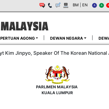
BM
|
EN
I-PERTUAN AGONG
DEWAN NEGARA
DEW
t Kim Jinpyo, Speaker Of The Korean National
PARLIMEN MALAYSIA
KUALA LUMPUR