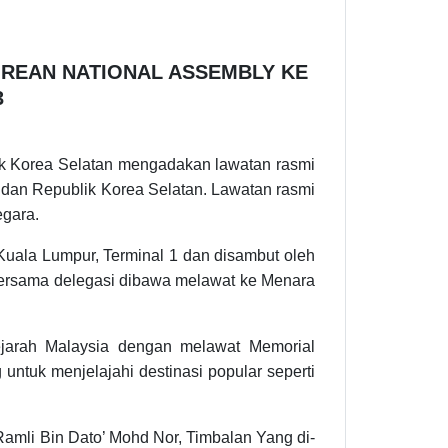
KOREAN NATIONAL ASSEMBLY KE
3
k Korea Selatan mengadakan lawatan rasmi
dan Republik Korea Selatan. Lawatan rasmi
egara.
uala Lumpur, Terminal 1 dan disambut oleh
bersama delegasi dibawa melawat ke Menara
jarah Malaysia dengan melawat Memorial
untuk menjelajahi destinasi popular seperti
Ramli Bin Dato’ Mohd Nor, Timbalan Yang di-