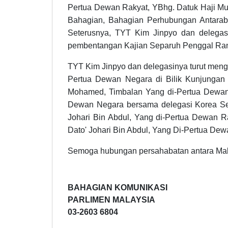
Pertua Dewan Rakyat, YBhg. Datuk Haji Mu
Bahagian, Bahagian Perhubungan Antaraba
Seterusnya, TYT Kim Jinpyo dan delega
pembentangan Kajian Separuh Penggal Ra
TYT Kim Jinpyo dan delegasinya turut menga
Pertua Dewan Negara di Bilik Kunjungan H
Mohamed, Timbalan Yang di-Pertua Dewan 
Dewan Negara bersama delegasi Korea Sel
Johari Bin Abdul, Yang di-Pertua Dewan 
Dato' Johari Bin Abdul, Yang Di-Pertua Dew
Semoga hubungan persahabatan antara Malay
BAHAGIAN KOMUNIKASI
PARLIMEN MALAYSIA
03-2603 6804