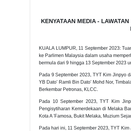
KENYATAAN MEDIA - LAWATAN 
KUALA LUMPUR, 11 September 2023: Tuan Y
ke Parlimen Malaysia dalam usaha memperk
bermula dari 9 hingga 13 September 2023 u
Pada 9 September 2023, TYT Kim Jinpyo da
YB Dato’ Ramli Bin Dato’ Mohd Nor, Timba
Berkembar Petronas, KLCC.
Pada 10 September 2023, TYT Kim Jinpy
Pengisytiharan Kemerdekaan di Melaka Banda
Kota A 'Famosa, Bukit Melaka, Muzium Seja
Pada hari ini, 11 September 2023, TYT Kim 