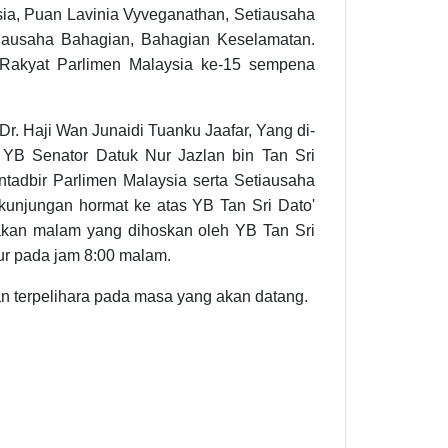
ia, Puan Lavinia Vyveganathan, Setiausaha
tiausaha Bahagian, Bahagian Keselamatan.
Rakyat Parlimen Malaysia ke-15 sempena
r. Haji Wan Junaidi Tuanku Jaafar, Yang di-
h YB Senator Datuk Nur Jazlan bin Tan Sri
adbir Parlimen Malaysia serta Setiausaha
unjungan hormat ke atas YB Tan Sri Dato'
akan malam yang dihoskan oleh YB Tan Sri
pur pada jam 8:00 malam.
n terpelihara pada masa yang akan datang.