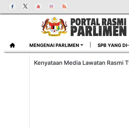
MENGENAI PARLIMEN
SPB YANG D
Kenyataan Media Lawatan Rasmi Ty