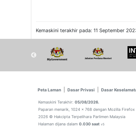
Kemaskini terakhir pada: 11 September 2023
Peta Laman
Dasar Privasi
Dasar Keselamat
Kemaskini Terakhir:
05/08/2026.
Paparan menarik, 1024 x 768 dengan Mozilla Firefox
2026 © Hakcipta Terpelihara Parlimen Malaysia
Halaman dijana dalam
0.030 saat
v5