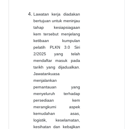
Lawatan kerja diadakan
bertujuan untuk meninjau
tahap kesiapsiagaan
kem tersebut menjelang
ketibaan kumpulan
pelatih PLKN 3.0 Siri
2/2025 yang telah
mendaftar masuk pada
tarikh yang dijadualkan.
Jawatankuasa
menjalankan
pemantauan yang
menyeluruh terhadap
persediaan kem
merangkumi aspek
kemudahan asas,
logistik, keselamatan,
kesihatan dan kebajikan