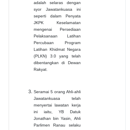
adalah selaras dengan
syor Jawatankuasa ini
seperti dalam Penyata
JKPK Keselamatan
mengenai Persediaan
Pelaksanaan Latihan
Percubaan Program
Latihan Khidmat Negara
(PLKN) 3.0 yang telah
dibentangkan di Dewan
Rakyat.
Seramai 5 orang Ahli-ahli
Jawatankuasa telah
menyertai lawatan kerja
ini iaitu,
YB Datuk
Jonathan bin Yasin,
Ahli
Parlimen Ranau selaku