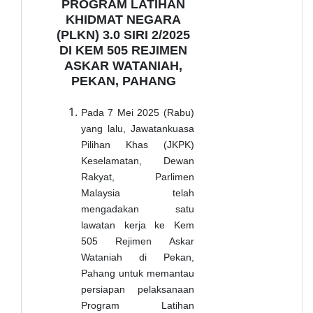
PROGRAM LATIHAN
KHIDMAT NEGARA
(PLKN) 3.0 SIRI 2/2025
DI KEM 505 REJIMEN
ASKAR WATANIAH,
PEKAN, PAHANG
Pada 7 Mei 2025 (Rabu)
yang lalu, Jawatankuasa
Pilihan Khas (JKPK)
Keselamatan, Dewan
Rakyat, Parlimen
Malaysia telah
mengadakan satu
lawatan kerja ke Kem
505 Rejimen Askar
Wataniah di Pekan,
Pahang untuk memantau
persiapan pelaksanaan
Program Latihan