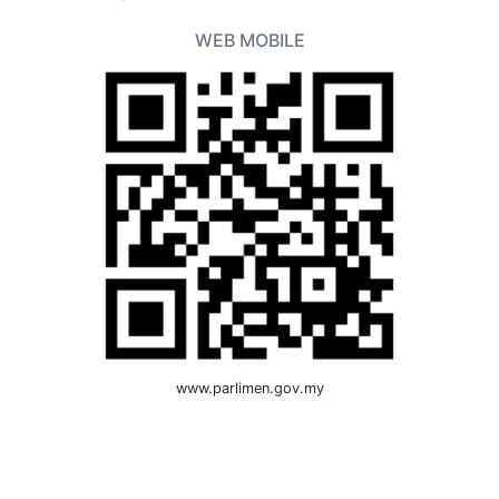
WEB MOBILE
www.parlimen.gov.my