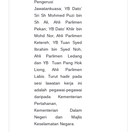
Pengerusi
Jawatankuasa; YB Dato’
Sri Sh Mohmed Puzi bin
Sh Ali, Ahli Parlimen
Pekan; YB Dato’ Khlir bin
Mohd Nor, Ahli Parlimen
Ketereh; YB Tuan Syed
Ibrahim bin Syed Noh,
Ahli Parlimen Ledang
dan YB Tuan Pang Hok
Liong, Ahli Parlimen
Labis. Turut hadir pada
sesi lawatan kerja ini
adalah pegawai-pegawai
daripada Kementerian
Pertahanan,
Kementerian Dalam
Negeri dan Majlis
Keselamatan Negara.