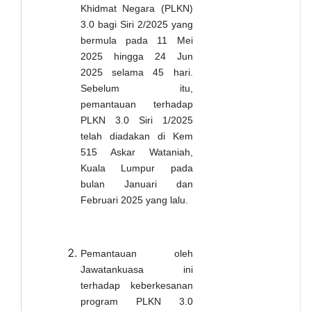
Khidmat Negara (PLKN)
3.0 bagi Siri 2/2025 yang
bermula pada 11 Mei
2025 hingga 24 Jun
2025 selama 45 hari.
Sebelum itu,
pemantauan terhadap
PLKN 3.0 Siri 1/2025
telah diadakan di Kem
515 Askar Wataniah,
Kuala Lumpur pada
bulan Januari dan
Februari 2025 yang lalu.
Pemantauan oleh
Jawatankuasa ini
terhadap keberkesanan
program PLKN 3.0