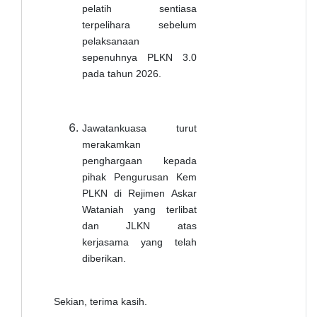
pelatih sentiasa
terpelihara sebelum
pelaksanaan
sepenuhnya PLKN 3.0
pada tahun 2026.
Jawatankuasa turut
merakamkan
penghargaan kepada
pihak Pengurusan Kem
PLKN di Rejimen Askar
Wataniah yang terlibat
dan JLKN atas
kerjasama yang telah
diberikan.
Sekian, terima kasih.