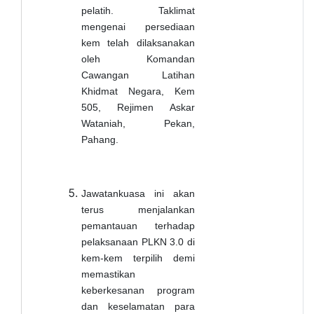
pelatih. Taklimat
mengenai persediaan
kem telah dilaksanakan
oleh Komandan
Cawangan Latihan
Khidmat Negara, Kem
505, Rejimen Askar
Wataniah, Pekan,
Pahang.
Jawatankuasa ini akan
terus menjalankan
pemantauan terhadap
pelaksanaan PLKN 3.0 di
kem-kem terpilih demi
memastikan
keberkesanan program
dan keselamatan para