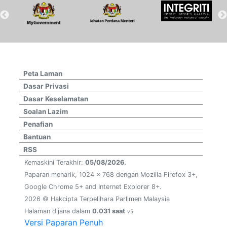
Peta Laman
Dasar Privasi
Dasar Keselamatan
Soalan Lazim
Penafian
Bantuan
RSS
Kemaskini Terakhir:
05/08/2026.
Paparan menarik, 1024 x 768 dengan Mozilla Firefox 3+,
Google Chrome 5+ and Internet Explorer 8+.
2026 © Hakcipta Terpelihara Parlimen Malaysia
Halaman dijana dalam
0.031 saat
v5
Versi Paparan Penuh