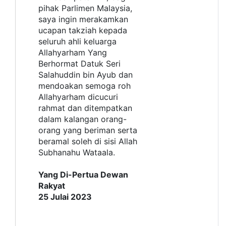
pihak Parlimen Malaysia,
saya ingin merakamkan
ucapan takziah kepada
seluruh ahli keluarga
Allahyarham Yang
Berhormat Datuk Seri
Salahuddin bin Ayub dan
mendoakan semoga roh
Allahyarham dicucuri
rahmat dan ditempatkan
dalam kalangan orang-
orang yang beriman serta
beramal soleh di sisi Allah
Subhanahu Wataala.
Yang Di-Pertua Dewan
Rakyat
25 Julai 2023