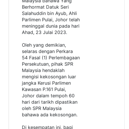
Malaysia bahawa Yang
Berhormat Datuk Seri
Salahuddin bin Ayub, Ahli
Parlimen Pulai, Johor telah
meninggal dunia pada hari
Ahad, 23 Julai 2023.
Oleh yang demikian,
selaras dengan Perkara
54 Fasal (1) Perlembagaan
Persekutuan, pihak SPR
Malaysia hendaklah
mengisi kekosongan luar
jangka Kerusi Parlimen
Kawasan P.161 Pulai,
Johor dalam tempoh 60
hari dari tarikh dipastikan
oleh SPR Malaysia
bahawa ada kekosongan.
Di kesempatan ini, bagi