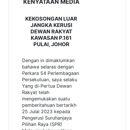
KENYATAAN MEDIA
KEKOSONGAN LUAR
JANGKA KERUSI
DEWAN RAKYAT
KAWASAN P.161
PULAI, JOHOR
Dengan in dimaklumkan
bahawa selaras dengan
Perkara 54 Perlembagaan
Persekutuan, saya selaku
Yang di-Pertua Dewan
Rakyat telah
mengemukakan suatu
pemberitahuan bertarikh
25 Julai 2023 kepada
Pengerusi Suruhanjaya
Pilihan Raya (SPR)