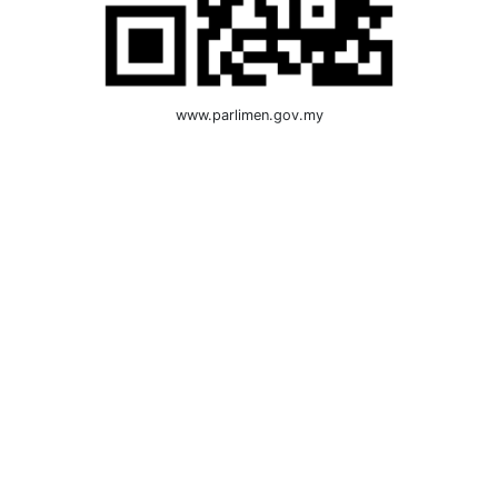
www.parlimen.gov.my