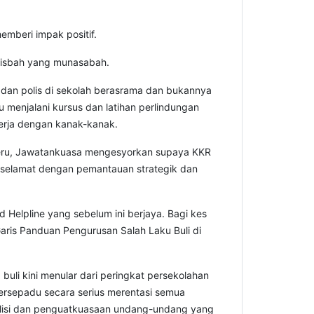
mberi impak positif.
nisbah yang munasabah.
an polis di sekolah berasrama dan bukannya
u menjalani kursus dan latihan perlindungan
kerja dengan kanak-kanak.
teru, Jawatankuasa mengesyorkan supaya KKR
 selamat dengan pemantauan strategik dan
Helpline yang sebelum ini
berjaya. Bagi kes
Garis Panduan Pengurusan Salah Laku Buli di
buli kini menular dari peringkat persekolahan
 bersepadu secara serius merentasi semua
olisi dan penguatkuasaan undang-undang yang