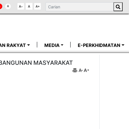
AN RAKYAT
MEDIA
E-PERKHIDMATAN
EMBANGUNAN MASYARAKAT