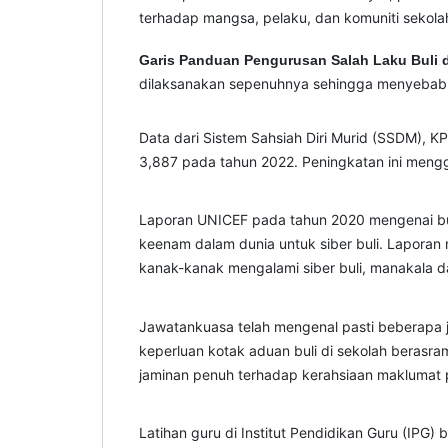
terhadap mangsa, pelaku, dan komuniti sekolah 
Garis Panduan Pengurusan Salah Laku Buli d
dilaksanakan sepenuhnya sehingga menyebabka
Data dari Sistem Sahsiah Diri Murid (SSDM), K
3,887 pada tahun 2022. Peningkatan ini meng
Laporan UNICEF pada tahun 2020 mengenai bul
keenam dalam dunia untuk siber buli. Laporan
kanak-kanak mengalami siber buli, manakala 
Jawatankuasa telah mengenal pasti beberapa j
keperluan kotak aduan buli di sekolah berasra
jaminan penuh terhadap kerahsiaan maklumat pe
Latihan guru di Institut Pendidikan Guru (IPG