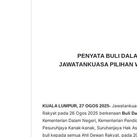
PENYATA BULI DAL
JAWATANKUASA PILIHAN
Jawatankuas
KUALA LUMPUR, 27 OGOS 2025-
Rakyat pada 26 Ogos 2025 berkenaan
Buli D
Kementerian Dalam Negeri, Kementerian Pendid
Pesuruhjaya Kanak-kanak, Suruhanjaya Hak Asa
buli kepada semua Ahli Dewan Rakyat, pada 20