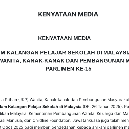
KENYATAAN MEDIA
KENYATAAN
MEDIA
AM KALANGAN PELAJAR SEKOLAH DI MALAYSIA 
 WANITA, KANAK-KANAK DAN PEMBANGUNAN 
PARLIMEN KE-15
a Pilihan (JKP) Wanita, Kanak-kanak dan Pembangunan Masyaraka
(DR. 26 Tahun 2025). Pen
alam Kalangan Pelajar Sekolah di Malaysia
ikan Malaysia, Kementerian Pembangunan Wanita, Keluarga dan Masya
si Manusia, dan Childline Foundation. Jawatankuasa juga telah men
 Ogos 2025 bagi memberi pendedahan kepada ahli-ahi parlimen meng