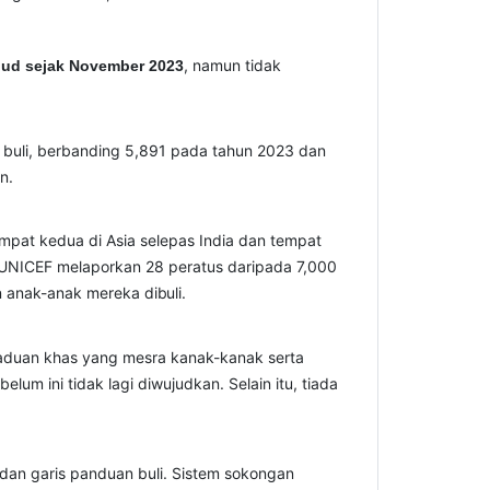
, namun tidak
ujud sejak November 2023
s buli, berbanding 5,891 pada tahun 2023 dan
n.
pat kedua di Asia selepas India dan tempat
, UNICEF melaporkan 28 peratus daripada 7,000
an anak-anak mereka
dibuli.
n aduan khas yang mesra kanak-kanak serta
lum ini tidak lagi diwujudkan. Selain itu, tiada
 dan garis panduan buli. Sistem sokongan