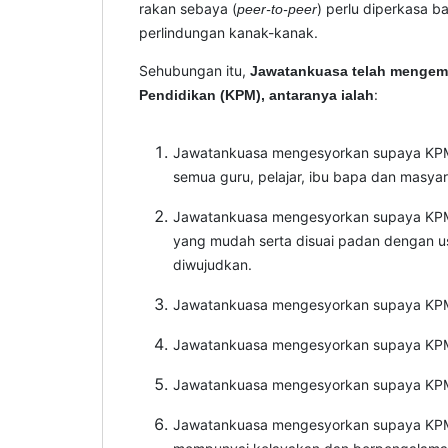
rakan sebaya (
) perlu diperkasa b
peer-to-peer
perlindungan kanak-kanak.
Sehubungan itu,
Jawatankuasa telah mengem
:
Pendidikan (KPM), antaranya ialah
Jawatankuasa mengesyorkan supaya KPM m
semua guru, pelajar, ibu bapa dan masyar
Jawatankuasa mengesyorkan supaya KPM me
yang mudah serta disuai padan dengan us
diwujudkan.
Jawatankuasa mengesyorkan supaya KPM 
Jawatankuasa mengesyorkan supaya KPM m
Jawatankuasa mengesyorkan supaya KPM me
Jawatankuasa mengesyorkan supaya KPM m