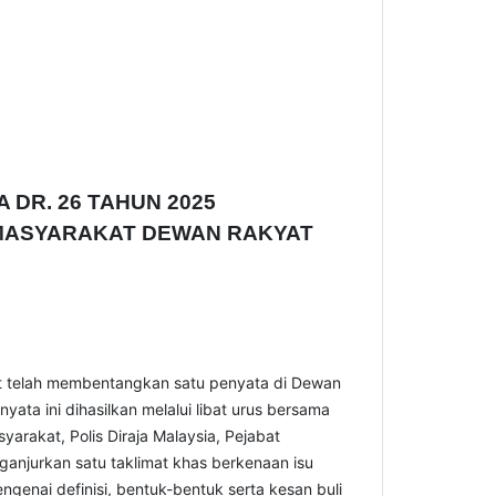
DR. 26 TAHUN 2025
MASYARAKAT DEWAN RAKYAT
t telah membentangkan satu penyata di Dewan
yata ini dihasilkan melalui libat urus bersama
rakat, Polis Diraja Malaysia, Pejabat
ganjurkan satu taklimat khas berkenaan isu
enai definisi, bentuk-bentuk serta kesan buli