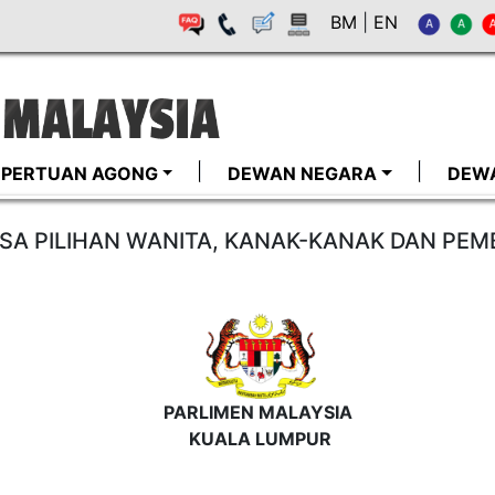
BM
|
EN
I-PERTUAN AGONG
DEWAN NEGARA
DEW
SA PILIHAN WANITA, KANAK-KANAK DAN P
PARLIMEN MALAYSIA
KUALA LUMPUR