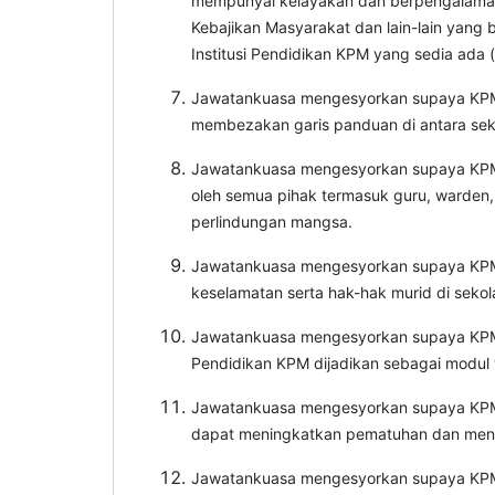
mempunyai kelayakan dan berpengalaman s
Kebajikan Masyarakat dan lain-lain yang
Institusi Pendidikan KPM yang sedia ada (
Jawatankuasa mengesyorkan supaya KPM 
membezakan garis panduan di antara seko
Jawatankuasa mengesyorkan supaya KPM m
oleh semua pihak termasuk guru, warden, 
perlindungan mangsa.
Jawatankuasa mengesyorkan supaya KPM 
keselamatan serta hak-hak murid di sekol
Jawatankuasa mengesyorkan supaya KPM m
Pendidikan KPM dijadikan sebagai modul w
Jawatankuasa mengesyorkan supaya KPM m
dapat meningkatkan pematuhan dan meng
Jawatankuasa mengesyorkan supaya KPM 