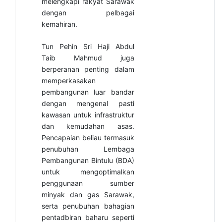
melengkapi rakyat Sarawak
dengan pelbagai
kemahiran.
Tun Pehin Sri Haji Abdul
Taib Mahmud juga
berperanan penting dalam
memperkasakan
pembangunan luar bandar
dengan mengenal pasti
kawasan untuk infrastruktur
dan kemudahan asas.
Pencapaian beliau termasuk
penubuhan Lembaga
Pembangunan Bintulu (BDA)
untuk mengoptimalkan
penggunaan sumber
minyak dan gas Sarawak,
serta penubuhan bahagian
pentadbiran baharu seperti