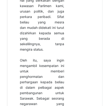
hal yang berkaitan dengan
kawasan Parlimen kami,
urusan politik, dan juga
perkara peribadi. Sifat
beliau yang mesra
dan mudah didekati ini turut
dizahirkan kepada semua
yang berada di
sekelilingnya, tanpa
mengira
status.
Oleh itu, saya ingin
mengambil kesempatan ini
untuk memberi
penghormatan dan
perhargaan kepada beliau
di dalam pelbagai aspek
pembangunan untuk
Sarawak. Sebagai seorang
negarawan yang