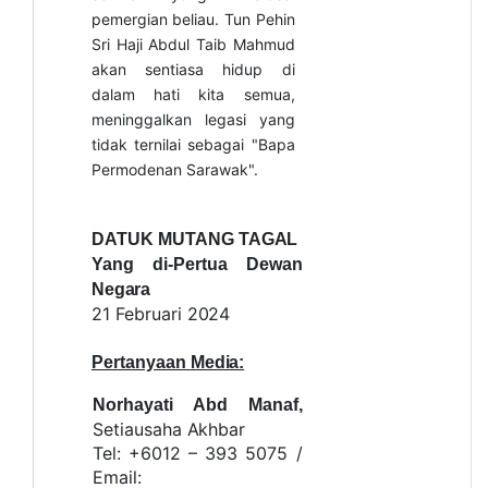
pemergian beliau. Tun Pehin
Sri Haji Abdul Taib Mahmud
akan sentiasa hidup di
dalam hati kita semua,
meninggalkan legasi yang
tidak ternilai sebagai "Bapa
Permodenan Sarawak".
DATUK MUTANG
TAGAL
Yang di-Pertua Dewan
Negara
21 Februari
2024
Pertanyaan
Media:
Norhayati Abd Manaf,
Setiausaha
Akhbar
Tel: +6012 – 393 5075 /
Email: