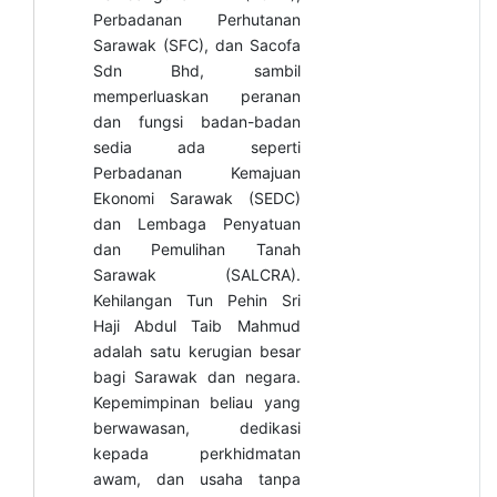
Perbadanan Perhutanan
Sarawak (SFC), dan Sacofa
Sdn Bhd, sambil
memperluaskan peranan
dan fungsi badan-badan
sedia ada seperti
Perbadanan Kemajuan
Ekonomi Sarawak (SEDC)
dan Lembaga Penyatuan
dan Pemulihan Tanah
Sarawak (SALCRA).
Kehilangan Tun Pehin Sri
Haji Abdul Taib Mahmud
adalah satu kerugian besar
bagi Sarawak dan negara.
Kepemimpinan beliau yang
berwawasan, dedikasi
kepada perkhidmatan
awam, dan usaha tanpa