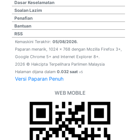
Dasar Keselamatan
Soalan Lazim
Penafian
Bantuan
RSS
Kemaskini Terakhir:
05/08/2026.
Paparan menarik, 1024 x 768 dengan Mozilla Firefox 3+,
Google Chrome 5+ and Internet Explorer 8+.
2026 © Hakcipta Terpelihara Parlimen Malaysia
Halaman dijana dalam
0.032 saat
v5
Versi Paparan Penuh
WEB MOBILE