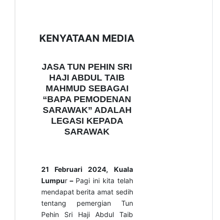
KENYATAAN MEDIA
JASA TUN PEHIN SRI
HAJI ABDUL TAIB
MAHMUD SEBAGAI
“BAPA PEMODENAN
SARAWAK” ADALAH
LEGASI KEPADA
SARAWAK
21 Februari 2024, Kuala
Lumpu
r
–
Pagi ini kita telah
mendapat berita amat sedih
tentang pemergian Tun
Pehin Sri Haji Abdul Taib