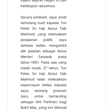
dalam sejarah negeri ini dan
kehidupan rakyatnya.
Secara peribadi, saya amat
terhutang budi kepada Tun
Pehin Sri Haji Abdul Taib
Mahmud, yang memulakan
perjalanan politik saya
semasa beliau mengambil
alih jawatan sebagai Ketua
Menteri Sarawak pada
tahun 1981. Pada usia yang
masih muda, 27 tahun, Tun
Pehin Sri Haji Abdul Taib
Mahmud telah meletakkan
kepercayan beliau kepada
saya, seorang graduan
baru, untuk bertanding
sebagai Ahli Parlimen bagi
Bukit Mas, yang kini dikenali