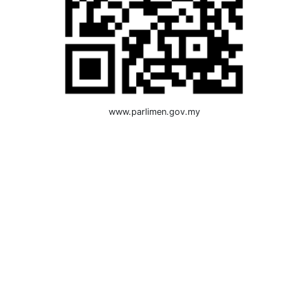
www.parlimen.gov.my