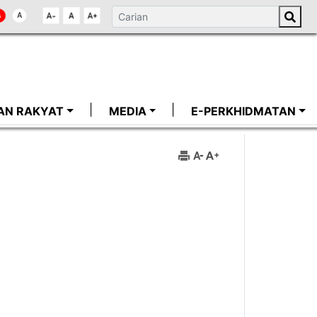
AN RAKYAT
MEDIA
E-PERKHIDMATAN