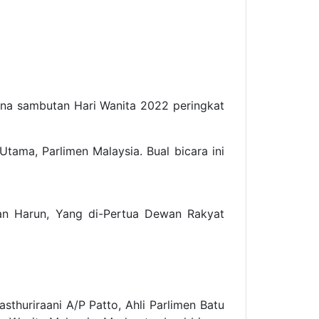
na sambutan Hari Wanita 2022 peringkat
tama, Parlimen Malaysia. Bual bicara ini
zan Harun, Yang di-Pertua Dewan Rakyat
thuriraani A/P Patto, Ahli Parlimen Batu