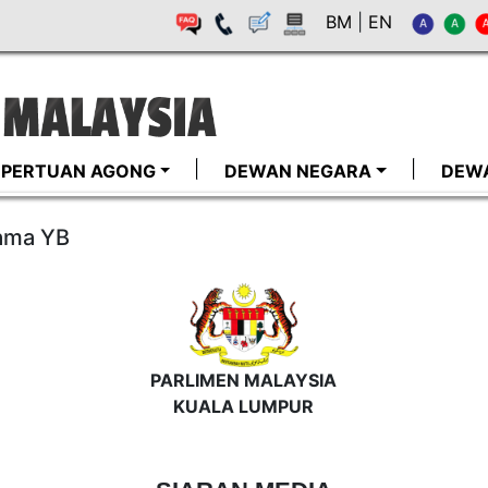
BM
|
EN
I-PERTUAN AGONG
DEWAN NEGARA
DEW
sama YB
PARLIMEN MALAYSIA
KUALA LUMPUR