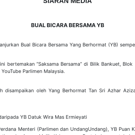
SIARAN MEDIA
BUAL BICARA BERSAMA YB
anjurkan Bual Bicara Bersama Yang Berhormat (YB) sempe
i bertemakan “Saksama Bersama” di Bilik Bankuet, Blok U
ui YouTube Parlimen Malaysia.
ah disampaikan oleh Yang Berhormat Tan Sri Azhar Azi
i daripada YB Datuk Wira Mas Ermieyati
erdana Menteri (Parlimen dan UndangUndang), YB Puan Kas