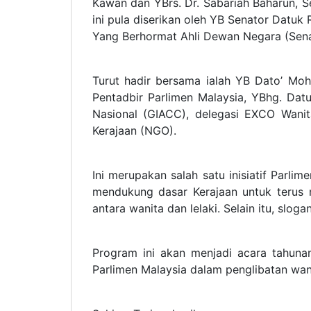
Kawan dan YBrs. Dr. Sabariah Baharun, 
ini pula diserikan oleh YB Senator Datu
Yang Berhormat Ahli Dewan Negara (Sen
Turut hadir bersama ialah YB Dato’ Mo
Pentadbir Parlimen Malaysia, YBhg. Dat
Nasional (GIACC), delegasi EXCO Wani
Kerajaan (NGO).
Ini merupakan salah satu inisiatif Parl
mendukung dasar Kerajaan untuk terus
antara wanita dan lelaki. Selain itu, sloga
Program ini akan menjadi acara tahun
Parlimen Malaysia dalam penglibatan wani