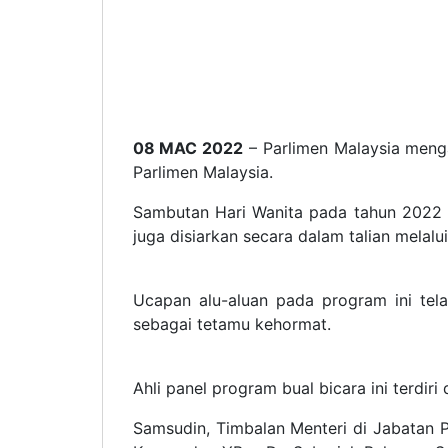
08 MAC 2022
– Parlimen Malaysia meng
Parlimen Malaysia.
Sambutan Hari Wanita pada tahun 2022 in
juga disiarkan secara dalam talian melal
Ucapan alu-aluan pada program ini tel
sebagai tetamu kehormat.
Ahli panel program bual bicara ini terdir
Samsudin, Timbalan Menteri di Jabatan P