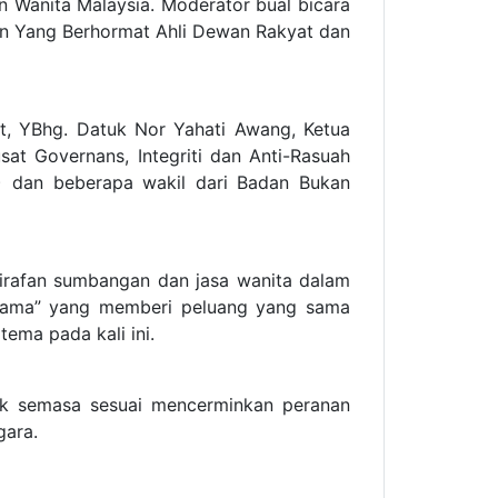
 Wanita Malaysia. Moderator bual bicara
gan Yang Berhormat Ahli Dewan Rakyat dan
t, YBhg. Datuk Nor Yahati Awang, Ketua
at Governans, Integriti dan Anti-Rasuah
) dan beberapa wakil dari Badan Bukan
ktirafan sumbangan dan jasa wanita dalam
rsama” yang memberi peluang yang sama
ema pada kali ini.
ik semasa sesuai mencerminkan peranan
gara.