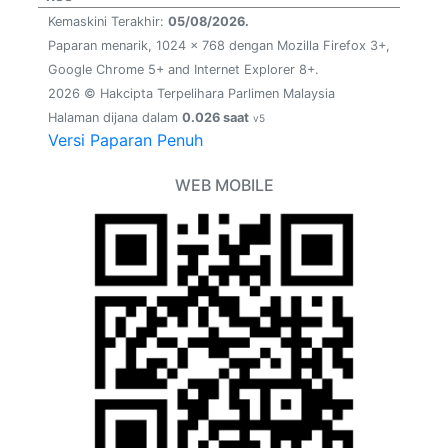
Kemaskini Terakhir:
05/08/2026.
Paparan menarik, 1024 x 768 dengan Mozilla Firefox 3+,
Google Chrome 5+ and Internet Explorer 8+.
2026 © Hakcipta Terpelihara Parlimen Malaysia
Halaman dijana dalam
0.026 saat
v5
Versi Paparan Penuh
WEB MOBILE