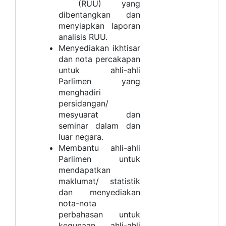
(RUU) yang
dibentangkan dan
menyiapkan laporan
analisis RUU.
Menyediakan ikhtisar
dan nota percakapan
untuk ahli-ahli
Parlimen yang
menghadiri
persidangan/
mesyuarat dan
seminar dalam dan
luar negara.
Membantu ahli-ahli
Parlimen untuk
mendapatkan
maklumat/ statistik
dan menyediakan
nota-nota
perbahasan untuk
kegunaan ahli-ahli